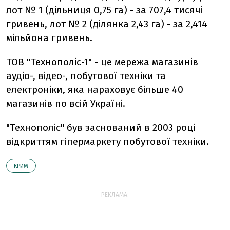
лот № 1 (дільниця 0,75 га) - за 707,4 тисячі
гривень, лот № 2 (ділянка 2,43 га) - за 2,414
мільйона гривень.
ТОВ "Технополіс-1" - це мережа магазинів
аудіо-, відео-, побутової техніки та
електроніки, яка нараховує більше 40
магазинів по всій Україні.
"Технополіс" був заснований в 2003 році
відкриттям гіпермаркету побутової техніки.
КРИМ
РЕКЛАМА: