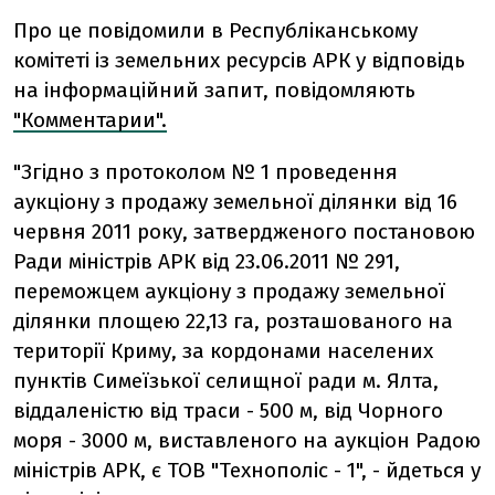
Про це повідомили в Республіканському
комітеті із земельних ресурсів АРК у відповідь
на інформаційний запит, повідомляють
"Комментарии".
"Згідно з протоколом № 1 проведення
аукціону з продажу земельної ділянки від 16
червня 2011 року, затвердженого постановою
Ради міністрів АРК від 23.06.2011 № 291,
переможцем аукціону з продажу земельної
ділянки площею 22,13 га, розташованого на
території Криму, за кордонами населених
пунктів Симеїзької селищної ради м. Ялта,
віддаленістю від траси - 500 м, від Чорного
моря - 3000 м, виставленого на аукціон Радою
міністрів АРК, є ТОВ "Технополіс - 1", - йдеться у