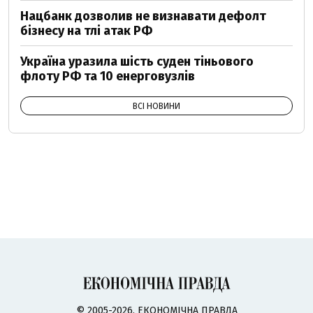
Нацбанк дозволив не визнавати дефолт
бізнесу на тлі атак РФ
Україна уразила шість суден тіньового
флоту РФ та 10 енерговузлів
ВСІ НОВИНИ
© 2005-2026, ЕКОНОМІЧНА ПРАВДА