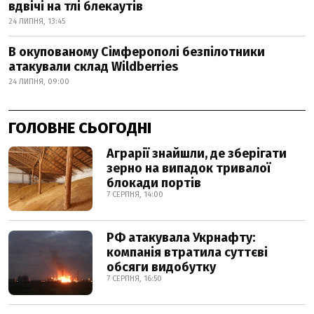
вдвічі на тлі блекаутів
24 ЛИПНЯ, 13:45
В окупованому Сімферополі безпілотники
атакували склад Wildberries
24 ЛИПНЯ, 09:00
ГОЛОВНЕ СЬОГОДНІ
Аграрії знайшли, де зберігати
зерно на випадок тривалої
блокади портів
7 СЕРПНЯ, 14:00
РФ атакувала Укрнафту:
компанія втратила суттєві
обсяги видобутку
7 СЕРПНЯ, 16:50