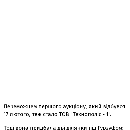
Переможцем першого аукціону, який відбувся
17 лютого, теж стало ТОВ "Технополіс - 1".
Тоді вона придбала дві ділянки під Гурзуфом: