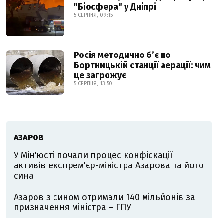
"Біосфера" у Дніпрі
5 СЕРПНЯ, 09:15
Росія методично б’є по
Бортницькій станції аерації: чим
це загрожує
5 СЕРПНЯ, 13:50
АЗАРОВ
У Мін'юсті почали процес конфіскації
активів експрем'єр-міністра Азарова та його
сина
Азаров з сином отримали 140 мільйонів за
призначення міністра – ГПУ