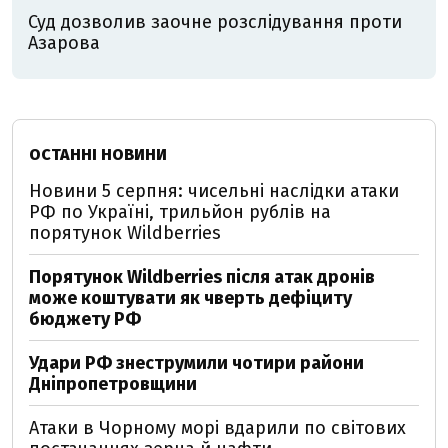
Суд дозволив заочне розслідування проти
Азарова
ОСТАННІ НОВИНИ
Новини 5 серпня: чисельні наслідки атаки
РФ по Україні, трильйон рублів на
порятунок Wildberries
Порятунок Wildberries після атак дронів
може коштувати як чверть дефіциту
бюджету РФ
Удари РФ знеструмили чотири райони
Дніпропетровщини
Атаки в Чорному морі вдарили по світових