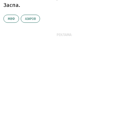
Заспа.
МВФ
АЗАРОВ
РЕКЛАМА: