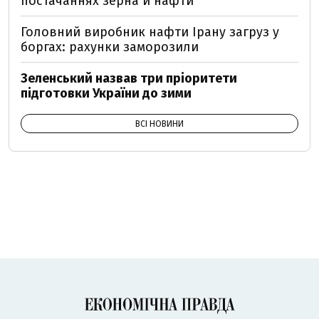
постачаннях зерна й нафти
Головний виробник нафти Ірану загруз у
боргах: рахунки заморозили
Зеленський назвав три пріоритети
підготовки України до зими
ВСІ НОВИНИ