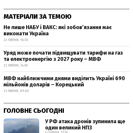
МАТЕРІАЛИ ЗА ТЕМОЮ
Не лише НАБУ і ВАКС: які зобов’язання має
виконати Україна
22 ЛИПНЯ, 16:30
Уряд може почати підвищувати тарифи на газ
та електроенергію з 2027 року – МВФ
22 ЛИПНЯ, 14:50
МВФ найближчими днями виділить Україні 690
мільйонів доларів – Корецький
21 ЛИПНЯ, 09:00
ГОЛОВНЕ СЬОГОДНІ
У РФ атака дронів зупинила ще
один великий НПЗ
5 СЕРПНЯ, 17:55