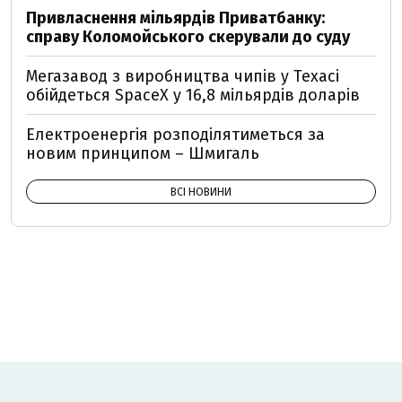
Привласнення мільярдів Приватбанку:
справу Коломойського скерували до суду
Мегазавод з виробництва чипів у Техасі
обійдеться SpaceX у 16,8 мільярдів доларів
Електроенергія розподілятиметься за
новим принципом – Шмигаль
ВСІ НОВИНИ