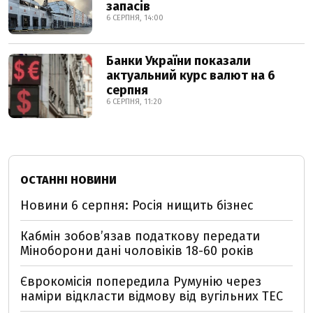
запасів
6 СЕРПНЯ, 14:00
Банки України показали
актуальний курс валют на 6
серпня
6 СЕРПНЯ, 11:20
ОСТАННІ НОВИНИ
Новини 6 серпня: Росія нищить бізнес
Кабмін зобовʼязав податкову передати
Міноборони дані чоловіків 18-60 років
Єврокомісія попередила Румунію через
наміри відкласти відмову від вугільних ТЕС