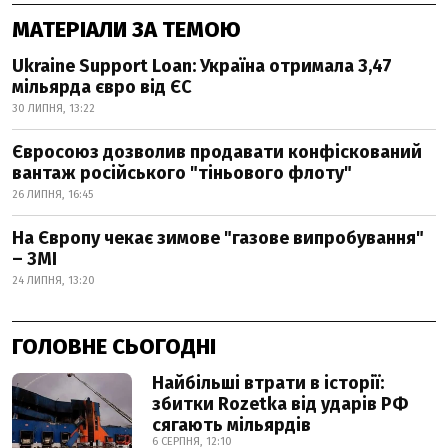
МАТЕРІАЛИ ЗА ТЕМОЮ
Ukraine Support Loan: Україна отримала 3,47
мільярда євро від ЄС
30 ЛИПНЯ, 13:22
Євросоюз дозволив продавати конфіскований
вантаж російського "тіньового флоту"
26 ЛИПНЯ, 16:45
На Європу чекає зимове "газове випробування"
– ЗМІ
24 ЛИПНЯ, 13:20
ГОЛОВНЕ СЬОГОДНІ
Найбільші втрати в історії:
збитки Rozetka від ударів РФ
сягають мільярдів
6 СЕРПНЯ, 12:10