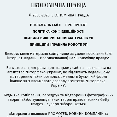
© 2005-2026, ЕКОНОМІЧНА ПРАВДА
РЕКЛАМА НА САЙТІ
ПРО ПРОЄКТ
ПОЛІТИКА КОНФІДЕНЦІЙНОСТІ
ПРАВИЛА ВИКОРИСТАННЯ МАТЕРІАЛІВ УП
ПРИНЦИПИ І ПРАВИЛА РОБОТИ УП
Використання матеріалів сайту лише за умови посилання (для
інтернет-видань - гіперпосилання) на "Економічну правду".
Всі матеріали, які розміщені на цьому сайті із посиланням на
агентство
"Інтерфакс-Україна"
, не підлягають подальшому
відтворенню та/чи розповсюдженню в будь-якій формі,
інакше як з письмового дозволу агентства "Інтерфакс-
Україна".
Будь-яке копіювання, передрук та відтворення фотографічних
творів та/або аудіовізуальних творів правовласника Getty
Images - суворо забороняється.
Матеріали з плашкою PROMOTED, НОВИНИ КОМПАНІЙ та