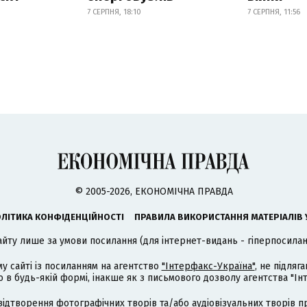
7 СЕРПНЯ, 18:10
7 СЕРПНЯ, 11:56
© 2005-2026, ЕКОНОМІЧНА ПРАВДА
ЛІТИКА КОНФІДЕНЦІЙНОСТІ
ПРАВИЛА ВИКОРИСТАННЯ МАТЕРІАЛІВ 
айту лише за умови посилання (для інтернет-видань - гіперпосиланн
му сайті із посиланням на агентство
"Інтерфакс-Україна"
, не підля
 будь-якій формі, інакше як з письмового дозволу агентства "Ін
відтворення фотографічних творів та/або аудіовізуальних творів п