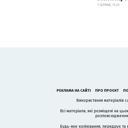
7 СЕРПНЯ, 11:23
РЕКЛАМА НА САЙТІ
ПРО ПРОЄКТ
ПО
Використання матеріалів с
Всі матеріали, які розміщені на цьо
розповсюдженню в
Будь-яке копіювання, передрук та 