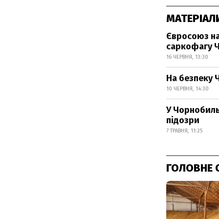
МАТЕРІАЛ
Євросоюз на
саркофагу 
16 ЧЕРВНЯ, 13:30
На безпеку 
10 ЧЕРВНЯ, 14:30
У Чорнобиль
підозри
7 ТРАВНЯ, 11:25
ГОЛОВНЕ 