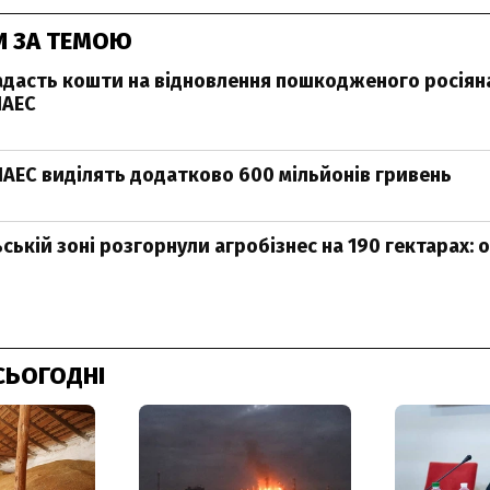
И ЗА ТЕМОЮ
дасть кошти на відновлення пошкодженого росіян
ЧАЕС
ЧАЕС виділять додатково 600 мільйонів гривень
ській зоні розгорнули агробізнес на 190 гектарах:
СЬОГОДНІ