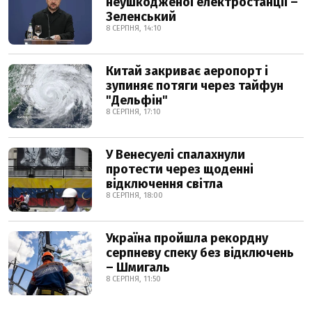
неушкодженої електростанції –
Зеленський
8 СЕРПНЯ, 14:10
Китай закриває аеропорт і
зупиняє потяги через тайфун
"Дельфін"
8 СЕРПНЯ, 17:10
У Венесуелі спалахнули
протести через щоденні
відключення світла
8 СЕРПНЯ, 18:00
Україна пройшла рекордну
серпневу спеку без відключень
– Шмигаль
8 СЕРПНЯ, 11:50