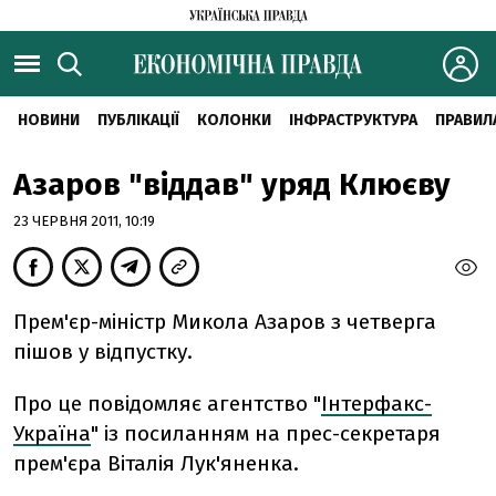
НОВИНИ
ПУБЛІКАЦІЇ
КОЛОНКИ
ІНФРАСТРУКТУРА
ПРАВИЛ
Азаров "віддав" уряд Клюєву
23 ЧЕРВНЯ 2011, 10:19
Прем'єр-міністр Микола Азаров з четверга
пішов у відпустку.
Про це повідомляє агентство "
Інтерфакс-
Україна
" із посиланням на прес-секретаря
прем'єра Віталія Лук'яненка.