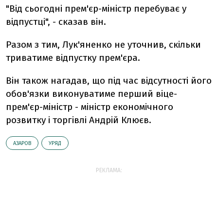
"Від сьогодні прем'єр-міністр перебуває у
відпустці", - сказав він.
Разом з тим, Лук'яненко не уточнив, скільки
триватиме відпустку прем'єра.
Він також нагадав, що під час відсутності його
обов'язки виконуватиме перший віце-
прем'єр-міністр - міністр економічного
розвитку і торгівлі Андрій Клюєв.
АЗАРОВ
УРЯД
РЕКЛАМА: