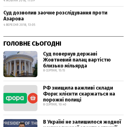
4 ЖОВТНЯ 2018, 11:09
Суд дозволив заочне розслідування проти
Азарова
4 ВЕРЕСНЯ 2018, 13:05
ГОЛОВНЕ СЬОГОДНІ
Суд повернув державі
Жовтневий палац вартістю
близько мільярда
8 СЕРПНЯ, 15:15
РФ знищила важливі склади
Фори: клієнти скаржаться на
порожні полиці
8 СЕРПНЯ, 10:40
В Україні не залишилося жодної