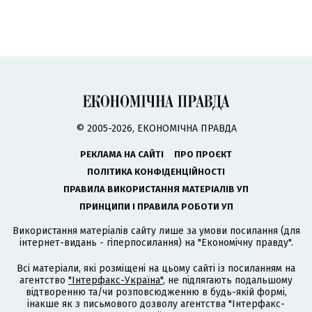
© 2005-2026, ЕКОНОМІЧНА ПРАВДА
РЕКЛАМА НА САЙТІ
ПРО ПРОЄКТ
ПОЛІТИКА КОНФІДЕНЦІЙНОСТІ
ПРАВИЛА ВИКОРИСТАННЯ МАТЕРІАЛІВ УП
ПРИНЦИПИ І ПРАВИЛА РОБОТИ УП
Використання матеріалів сайту лише за умови посилання (для
інтернет-видань - гіперпосилання) на "Економічну правду".
Всі матеріали, які розміщені на цьому сайті із посиланням на
агентство
"Інтерфакс-Україна"
, не підлягають подальшому
відтворенню та/чи розповсюдженню в будь-якій формі,
інакше як з письмового дозволу агентства "Інтерфакс-