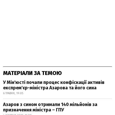
МАТЕРІАЛИ ЗА ТЕМОЮ
У Мін'юсті почали процес конфіскації активів
експрем'єр-міністра Азарова та його сина
6 ТРАВНЯ, 19:05
Азаров з сином отримали 140 мільйонів за
призначення міністра – ГПУ