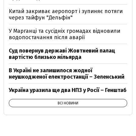
Китай закриває аеропорт і зупиняє потяги
через тайфун "Дельфін"
У Марганці та сусідніх громадах відновили
водопостачання після аварії
Суд повернув державі Жовтневий палац
вартістю близько мільярда
В Україні не залишилося жодної
неушкодженої електростанції – Зеленський
Україна уразила ще два НПЗ у Росії – Генштаб
ВСІ НОВИНИ