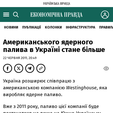
НОВИНИ
ПУБЛІКАЦІЇ
КОЛОНКИ
ІНФРАСТРУКТУРА
ПРАВИЛ
Американського ядерного
палива в Україні стане більше
22 ЧЕРВНЯ 2011, 20:49
Україна розширює співпрацю з
американською компанією
Westinghouse
, яка
виробляє ядерне паливо.
Вже з 2011 року, паливо цієї компанії буде