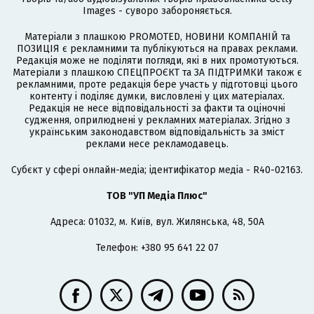
Images - суворо забороняється.
Матеріали з плашкою PROMOTED, НОВИНИ КОМПАНІЙ та
ПОЗИЦІЯ є рекламними та публікуються на правах реклами.
Редакція може не поділяти погляди, які в них промотуються.
Матеріали з плашкою СПЕЦПРОЄКТ та ЗА ПІДТРИМКИ також є
рекламними, проте редакція бере участь у підготовці цього
контенту і поділяє думки, висловлені у цих матеріалах.
Редакція не несе відповідальності за факти та оціночні
судження, оприлюднені у рекламних матеріалах. Згідно з
українським законодавством відповідальність за зміст
реклами несе рекламодавець.
Cубєкт у сфері онлайн-медіа; ідентифікатор медіа - R40-02163.
ТОВ "УП Медіа Плюс"
Адреса: 01032, м. Київ, вул. Жилянська, 48, 50А
Телефон: +380 95 641 22 07