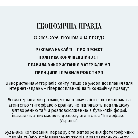
© 2005-2026, ЕКОНОМІЧНА ПРАВДА
РЕКЛАМА НА САЙТІ
ПРО ПРОЄКТ
ПОЛІТИКА КОНФІДЕНЦІЙНОСТІ
ПРАВИЛА ВИКОРИСТАННЯ МАТЕРІАЛІВ УП
ПРИНЦИПИ І ПРАВИЛА РОБОТИ УП
Використання матеріалів сайту лише за умови посилання (для
інтернет-видань - гіперпосилання) на "Економічну правду".
Всі матеріали, які розміщені на цьому сайті із посиланням на
агентство
"Інтерфакс-Україна"
, не підлягають подальшому
відтворенню та/чи розповсюдженню в будь-якій формі,
інакше як з письмового дозволу агентства "Інтерфакс-
Україна".
Будь-яке копіювання, передрук та відтворення фотографічних
творів та/або аудіовізуальних творів правовласника Getty