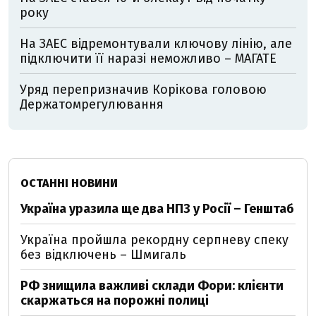
року
На ЗАЕС відремонтували ключову лінію, але
підключити її наразі неможливо – МАГАТЕ
Уряд перепризначив Корікова головою
Держатомрегулювання
ОСТАННІ НОВИНИ
Україна уразила ще два НПЗ у Росії – Генштаб
Україна пройшла рекордну серпневу спеку
без відключень – Шмигаль
РФ знищила важливі склади Фори: клієнти
скаржаться на порожні полиці