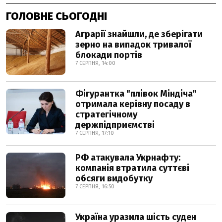
ГОЛОВНЕ СЬОГОДНІ
Аграрії знайшли, де зберігати
зерно на випадок тривалої
блокади портів
7 СЕРПНЯ, 14:00
Фігурантка "плівок Міндіча"
отримала керівну посаду в
стратегічному
держпідприємстві
7 СЕРПНЯ, 17:10
РФ атакувала Укрнафту:
компанія втратила суттєві
обсяги видобутку
7 СЕРПНЯ, 16:50
Україна уразила шість суден