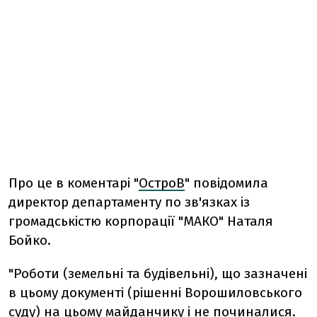
Про це в коментарі "
ОстроВ
" повідомила
директор департаменту по зв'язках із
громадськістю корпорації "МАКО" Наталя
Бойко.
"Роботи (земельні та будівельні), що зазначені
в цьому документі (рішенні Ворошиловського
суду) на цьому майданчику і не починалися.