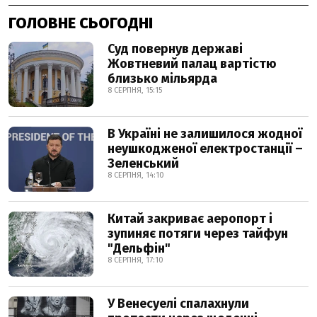
ГОЛОВНЕ СЬОГОДНІ
Суд повернув державі
Жовтневий палац вартістю
близько мільярда
8 СЕРПНЯ, 15:15
В Україні не залишилося жодної
неушкодженої електростанції –
Зеленський
8 СЕРПНЯ, 14:10
Китай закриває аеропорт і
зупиняє потяги через тайфун
"Дельфін"
8 СЕРПНЯ, 17:10
У Венесуелі спалахнули