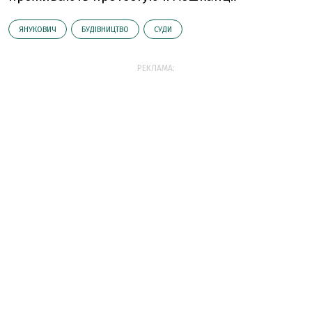
ЯНУКОВИЧ
БУДІВНИЦТВО
СУДИ
РЕКЛАМА: