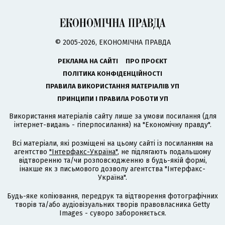
© 2005-2026, ЕКОНОМІЧНА ПРАВДА
РЕКЛАМА НА САЙТІ
ПРО ПРОЄКТ
ПОЛІТИКА КОНФІДЕНЦІЙНОСТІ
ПРАВИЛА ВИКОРИСТАННЯ МАТЕРІАЛІВ УП
ПРИНЦИПИ І ПРАВИЛА РОБОТИ УП
Використання матеріалів сайту лише за умови посилання (для
інтернет-видань - гіперпосилання) на "Економічну правду".
Всі матеріали, які розміщені на цьому сайті із посиланням на
агентство
"Інтерфакс-Україна"
, не підлягають подальшому
відтворенню та/чи розповсюдженню в будь-якій формі,
інакше як з письмового дозволу агентства "Інтерфакс-
Україна".
Будь-яке копіювання, передрук та відтворення фотографічних
творів та/або аудіовізуальних творів правовласника Getty
Images - суворо забороняється.