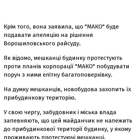
Крім того, вона заявила, що "МАКО" буде
подавати апеляцію на рішення
Ворошиловського райсуду.
Як відомо, мешканці будинку протестують
проти планів корпорації "МАКО" побудувати
поруч з ними елітну багатоповерхівку.
На думку мешканців, новобудова захопить їх
прибудинкову територію.
У свою чергу, забудовник і міська влада
запевняють, що цей майданчик не належить
до прибудинкової території будинку, у якому
проживають протестуючі мешканці.