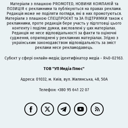
Матеріали з плашкою PROMOTED, НОВИНИ КОМПАНІЙ та
ПОЗИЦІЯ є рекламними та публікуються на правах реклами.
Редакція може не поділяти погляди, які в них промотуються.
Матеріали з плашкою СПЕЦПРОЄКТ та ЗА ПІДТРИМКИ також є
рекламними, проте редакція бере участь у підготовці цього
контенту і поділяє думки, висловлені у цих матеріалах.
Редакція не несе відповідальності за факти та оціночні
судження, оприлюднені у рекламних матеріалах. Згідно з
українським законодавством відповідальність за зміст
реклами несе рекламодавець.
Cубєкт у сфері онлайн-медіа; ідентифікатор медіа - R40-02163.
ТОВ "УП Медіа Плюс"
Адреса: 01032, м. Київ, вул. Жилянська, 48, 50А
Телефон: +380 95 641 22 07