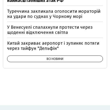
наймасштабніших атак РФ
Туреччина закликала оголосити мораторій
на удари по суднах у Чорному морі
У Венесуелі спалахнули протести через
щоденні відключення світла
Китай закриває аеропорт і зупиняє потяги
через тайфун "Дельфін"
ВСІ НОВИНИ