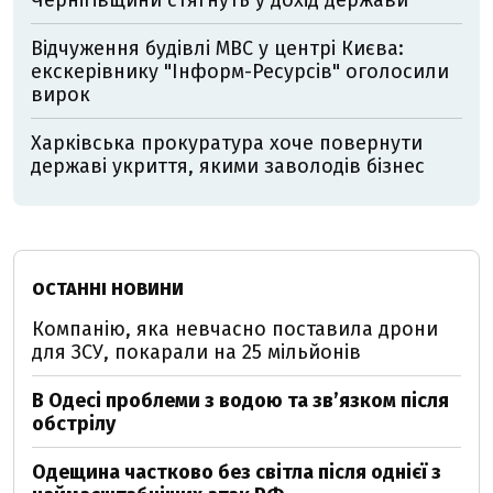
Чернігівщини стягнуть у дохід держави
Відчуження будівлі МВС у центрі Києва:
екскерівнику "Інформ-Ресурсів" оголосили
вирок
Харківська прокуратура хоче повернути
державі укриття, якими заволодів бізнес
ОСТАННІ НОВИНИ
Компанію, яка невчасно поставила дрони
для ЗСУ, покарали на 25 мільйонів
В Одесі проблеми з водою та звʼязком після
обстрілу
Одещина частково без світла після однієї з