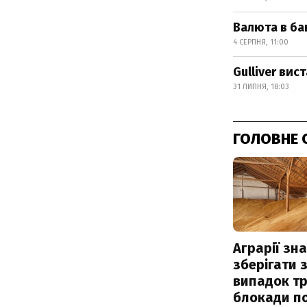
Валюта в ба
4 СЕРПНЯ, 11:00
Gulliver ви
31 ЛИПНЯ, 18:03
ГОЛОВНЕ 
Аграрії зн
зберігати 
випадок т
блокади по