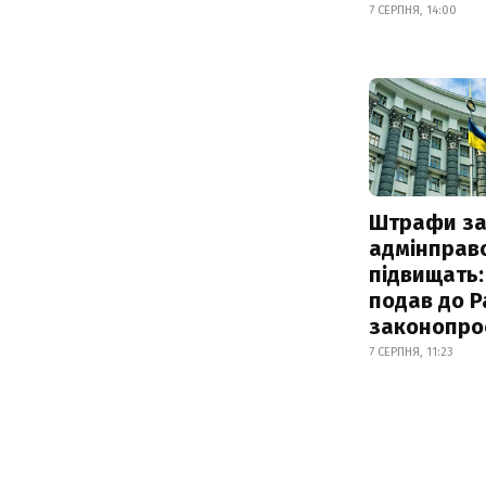
7 СЕРПНЯ, 14:00
Штрафи з
адмінправ
підвищать:
подав до Р
законопро
7 СЕРПНЯ, 11:23