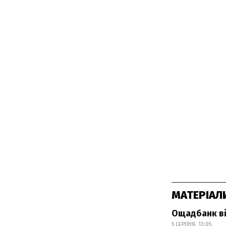
МАТЕРІАЛ
Ощадбанк ві
5 СЕРПНЯ, 13:05