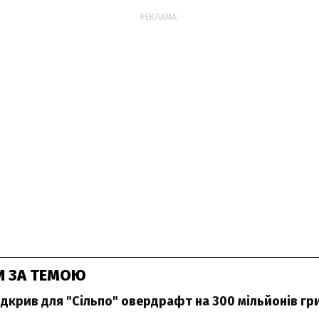
РЕКЛАМА:
И ЗА ТЕМОЮ
дкрив для "Сільпо" овердрафт на 300 мільйонів гр