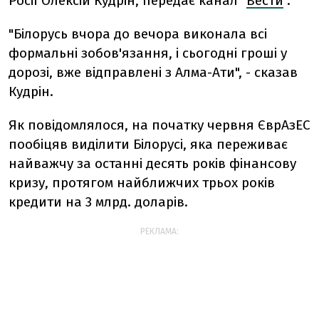
Росії Олексій Кудрін, передає канал "
Вести
".
"Білорусь вчора до вечора виконала всі
формальні зобов'язання, і сьогодні гроші у
дорозі, вже відправлені з Алма-Ати", - сказав
Кудрін.
Як повідомлялося, на початку червня ЄврАзЕС
пообіцяв виділити Білорусі, яка переживає
найважчу за останні десять років фінансову
кризу, протягом найближчих трьох років
кредити на 3 млрд. доларів.
РЕКЛАМА: