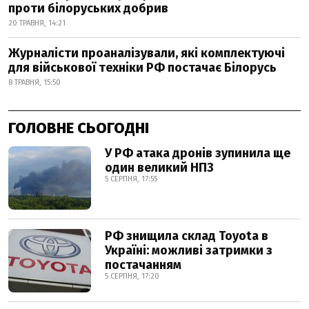
проти білоруських добрив
20 ТРАВНЯ, 14:21
Журналісти проаналізували, які комплектуючі
для військової техніки РФ постачає Білорусь
8 ТРАВНЯ, 15:50
ГОЛОВНЕ СЬОГОДНІ
У РФ атака дронів зупинила ще
один великий НПЗ
5 СЕРПНЯ, 17:55
РФ знищила склад Toyota в
Україні: можливі затримки з
постачанням
5 СЕРПНЯ, 17:20