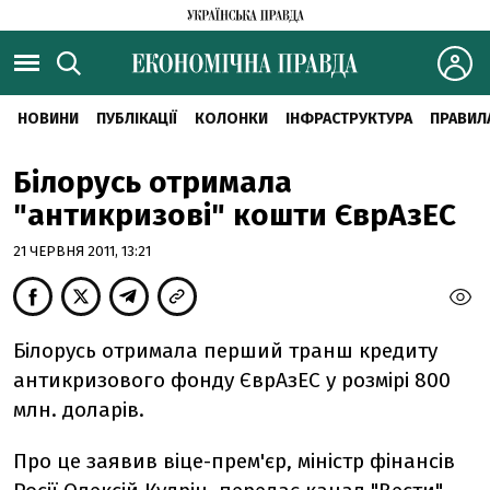
НОВИНИ
ПУБЛІКАЦІЇ
КОЛОНКИ
ІНФРАСТРУКТУРА
ПРАВИЛ
Білорусь отримала
"антикризові" кошти ЄврАзЕС
21 ЧЕРВНЯ 2011, 13:21
Білорусь отримала перший транш кредиту
антикризового фонду ЄврАзЕС у розмірі 800
млн. доларів.
Про це заявив віце-прем'єр, міністр фінансів