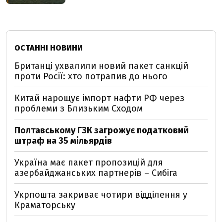
ОСТАННІ НОВИНИ
Британці ухвалили новий пакет санкцій
проти Росії: хто потрапив до нього
Китай нарощує імпорт нафти РФ через
проблеми з Близьким Сходом
Полтавському ГЗК загрожує податковий
штраф на 35 мільярдів
Україна має пакет пропозицій для
азербайджанських партнерів – Сибіга
Укрпошта закриває чотири відділення у
Краматорську