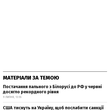
МАТЕРІАЛИ ЗА ТЕМОЮ
Постачання пального з Білорусі до РФ у червні
досягло рекордного рівня
9 ЛИПНЯ, 13:55
США тиснуть на Україну, щоб послабити санкції