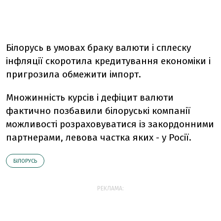
Білорусь в умовах браку валюти і сплеску
інфляції скоротила кредитування економіки і
пригрозила обмежити імпорт.
Множинність курсів і дефіцит валюти
фактично позбавили білоруські компанії
можливості розраховуватися із закордонними
партнерами, левова частка яких - у Росії.
БІЛОРУСЬ
РЕКЛАМА: