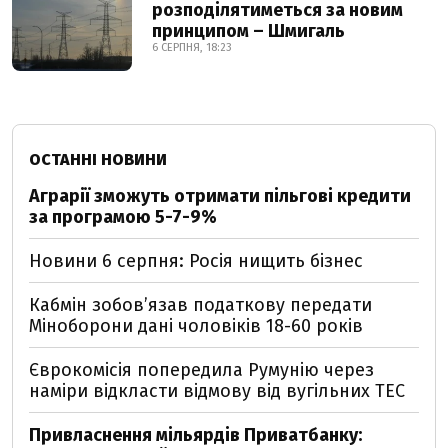
розподілятиметься за новим
принципом – Шмигаль
6 СЕРПНЯ, 18:23
ОСТАННІ НОВИНИ
Аграрії зможуть отримати пільгові кредити
за програмою 5-7-9%
Новини 6 серпня: Росія нищить бізнес
Кабмін зобовʼязав податкову передати
Міноборони дані чоловіків 18-60 років
Єврокомісія попередила Румунію через
наміри відкласти відмову від вугільних ТЕС
Привласнення мільярдів Приватбанку: