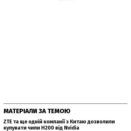
МАТЕРІАЛИ ЗА ТЕМОЮ
ZTE та ще одній компанії з Китаю дозволили
купувати чипи H200 від Nvidia