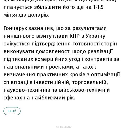
планується збільшити його ще на 1-1,5
мільярда доларів.
Гончарук зазначив, що за результатами
нинішнього візиту глави КНР в Україну
очікується підтвердження готовності сторін
виконувати домовленості щодо реалізації
підписаних комерційних угод і контрактів за
національними проектами, а також
визначення практичних кроків з оптимізації
співпраці в інвестиційній, торговельній,
науково-технічній та військово-технічній
сферах на найближчий рік.
КИТАЙ
РЕКЛАМА: