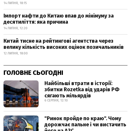
14 ЛИПНЯ, 18:15
Імпорт нафти до Китаю впав до мінімуму за
десятиліття: яка причина
14 ЛИПНЯ, 12:20
Китай тисне на рейтингові агентства через
велику кількість високих оцінок позичальників
12 ЛИПНЯ, 18:00
ГОЛОВНЕ СЬОГОДНІ
Найбільші втрати в історії:
збитки Rozetka від ударів РФ
сягають мільярдів
6 СЕРПНЯ, 12:10
"Ринок пройде по краю". Чому
дорожчає пальне і чи вистачить
його на АЗС