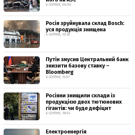
6 СЕРПНЯ, 06:00
Росія зруйнувала склад Bosch:
уся продукція знищена
6 СЕРПНЯ, 10:50
Путін змусив Центральний банк
знизити базову ставку –
Bloomberg
6 СЕРПНЯ, 15:07
Росіяни знищили склади із
продукцією двох тютюнових
гігантів: чи буде дефіцит
6 СЕРПНЯ, 18:04
Електроенергія