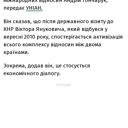
міжнародних відносин Андрій Гончарук,
передає
УНІАН.
Він сказав, що після державного візиту до
КНР Віктора Януковича, який відбувся у
вересні 2010 року, спостерігається активізація
всього комплексу відносин між двома
країнами.
Зокрема, додав він, це стосується
економічного діалогу.
РЕКЛАМА: