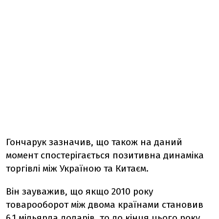
Гончарук зазначив, що також на даний
момент спостерігається позитивна динаміка
торгівлі між Україною та Китаєм.
Він зауважив, що якщо 2010 року
товарооборот між двома країнами становив
6,1 мільярда доларів, то до кінця цього року