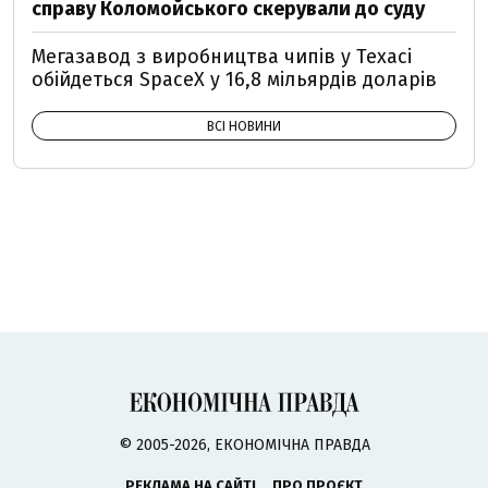
справу Коломойського скерували до суду
Мегазавод з виробництва чипів у Техасі
обійдеться SpaceX у 16,8 мільярдів доларів
ВСІ НОВИНИ
© 2005-2026, ЕКОНОМІЧНА ПРАВДА
РЕКЛАМА НА САЙТІ
ПРО ПРОЄКТ