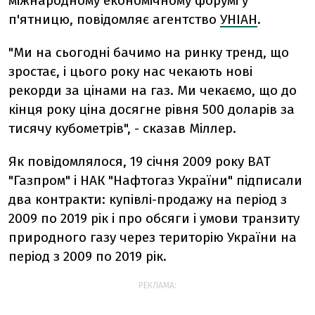
міжнародному економічному форумі у
п'ятницю, повідомляє агентство
УНІАН
.
"Ми на сьогодні бачимо на ринку тренд, що
зростає, і цього року нас чекають нові
рекорди за цінами на газ. Ми чекаємо, що до
кінця року ціна досягне рівня 500 доларів за
тисячу кубометрів", - сказав Міллер.
Як повідомлялося, 19 січня 2009 року ВАТ
"Газпром" і НАК "Нафтогаз України" підписали
два контракти: купівлі-продажу на період з
2009 по 2019 рік і про обсяги і умови транзиту
природного газу через територію України на
період з 2009 по 2019 рік.
РЕКЛАМА: