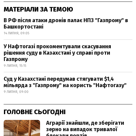
МАТЕРІАЛИ ЗА ТЕМОЮ
В РФ після атаки дронів палає НПЗ "Газпрому" в
Башкортостані
14 ЛИПНЯ, 09:05
У Нафтогазі прокоментували скасування
рішення суду в Казахстані у справі проти
Газпрому
9 ЛИПНЯ, 15:15
Суд у Казахстані передумав стягувати $1,4
мільярда з "Газпрому" на користь "Нафтогазу"
9 ЛИПНЯ, 09:00
ГОЛОВНЕ СЬОГОДНІ
Аграрії знайшли, де зберігати
зерно на випадок тривалої
блокади портів