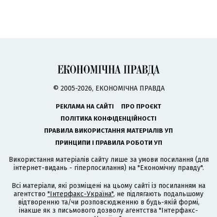
© 2005-2026, ЕКОНОМІЧНА ПРАВДА
РЕКЛАМА НА САЙТІ
ПРО ПРОЄКТ
ПОЛІТИКА КОНФІДЕНЦІЙНОСТІ
ПРАВИЛА ВИКОРИСТАННЯ МАТЕРІАЛІВ УП
ПРИНЦИПИ І ПРАВИЛА РОБОТИ УП
Використання матеріалів сайту лише за умови посилання (для
інтернет-видань - гіперпосилання) на "Економічну правду".
Всі матеріали, які розміщені на цьому сайті із посиланням на
агентство
"Інтерфакс-Україна"
, не підлягають подальшому
відтворенню та/чи розповсюдженню в будь-якій формі,
інакше як з письмового дозволу агентства "Інтерфакс-