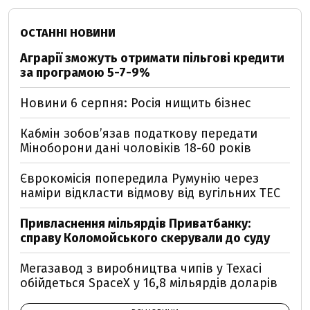
ОСТАННІ НОВИНИ
Аграрії зможуть отримати пільгові кредити
за програмою 5-7-9%
Новини 6 серпня: Росія нищить бізнес
Кабмін зобовʼязав податкову передати
Міноборони дані чоловіків 18-60 років
Єврокомісія попередила Румунію через
наміри відкласти відмову від вугільних ТЕС
Привласнення мільярдів Приватбанку:
справу Коломойського скерували до суду
Мегазавод з виробництва чипів у Техасі
обійдеться SpaceX у 16,8 мільярдів доларів