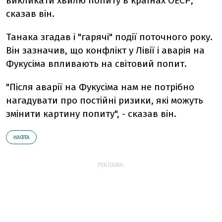
викликати хвилю попиту в країнах ОЕСР,
сказав він.
Танака згадав і "гарячі" події поточного року.
Він зазначив, що конфлікт у Лівії і аварія на
Фукусіма впливають на світовий попит.
"Після аварії на Фукусіма нам не потрібно
нагадувати про постійні ризики, які можуть
змінити картину попиту", - сказав він.
НАФТА
РЕКЛАМА: