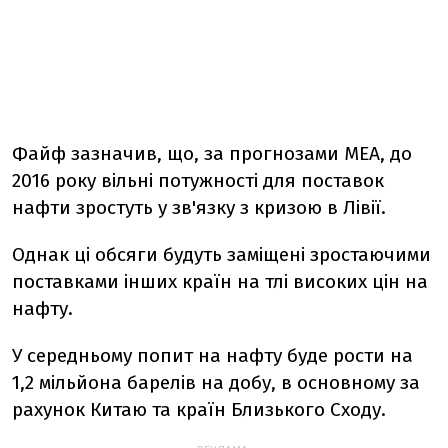
Файф зазначив, що, за прогнозами МЕА, до
2016 року вільні потужності для поставок
нафти зростуть у зв'язку з кризою в Лівії.
Однак ці обсяги будуть заміщені зростаючими
поставками інших країн на тлі високих цін на
нафту.
У середньому попит на нафту буде рости на
1,2 мільйона барелів на добу, в основному за
рахунок Китаю та країн Близького Сходу.