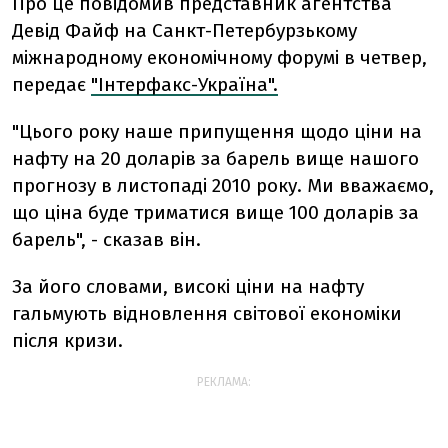
Про це повідомив представник агентства
Девід Файф на Санкт-Петербурзькому
міжнародному економічному форумі в четвер,
передає
"Інтерфакс-Україна".
"Цього року наше припущення щодо ціни на
нафту на 20 доларів за барель вище нашого
прогнозу в листопаді 2010 року. Ми вважаємо,
що ціна буде триматися вище 100 доларів за
барель", - сказав він.
За його словами, високі ціни на нафту
гальмують відновлення світової економіки
після кризи.
РЕКЛАМА: