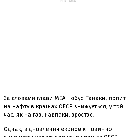
РЕКЛАМА:
За словами глави МЕА Нобуо Танаки, попит
на нафту в країнах ОЕСР знижується, у той
час, як на газ, навпаки, зростає.
Однак, відновлення економік повинно