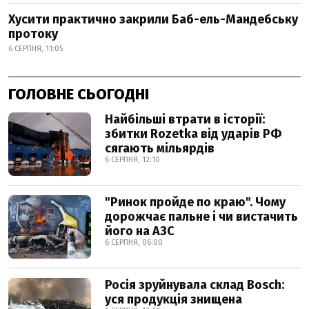
Хусити практично закрили Баб-ель-Мандебську
протоку
6 СЕРПНЯ, 11:05
ГОЛОВНЕ СЬОГОДНІ
Найбільші втрати в історії:
збитки Rozetka від ударів РФ
сягають мільярдів
6 СЕРПНЯ, 12:10
"Ринок пройде по краю". Чому
дорожчає пальне і чи вистачить
його на АЗС
6 СЕРПНЯ, 06:00
Росія зруйнувала склад Bosch:
уся продукція знищена