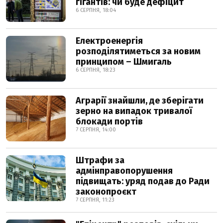
гігантів: чи буде дефіцит
6 СЕРПНЯ, 18:04
Електроенергія
розподілятиметься за новим
принципом – Шмигаль
6 СЕРПНЯ, 18:23
Аграрії знайшли, де зберігати
зерно на випадок тривалої
блокади портів
7 СЕРПНЯ, 14:00
Штрафи за
адмінправопорушення
підвищать: уряд подав до Ради
законопроєкт
7 СЕРПНЯ, 11:23