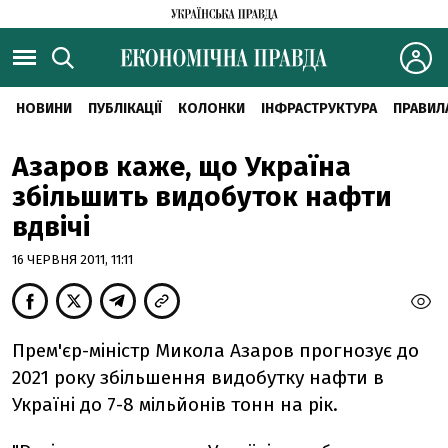
НОВИНИ
ПУБЛІКАЦІЇ
КОЛОНКИ
ІНФРАСТРУКТУРА
ПРАВИЛ
Азаров каже, що Україна
збільшить видобуток нафти
вдвічі
16 ЧЕРВНЯ 2011, 11:11
Прем'єр-мiнiстр Микола Азаров прогнозує до
2021 року збiльшення видобутку нафти в
Українi до 7-8 мільйонів тонн на рiк.