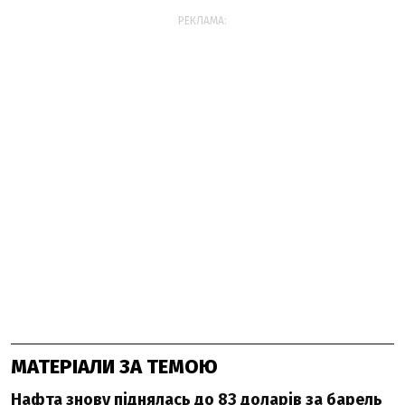
РЕКЛАМА:
МАТЕРІАЛИ ЗА ТЕМОЮ
Нафта знову піднялась до 83 доларів за барель