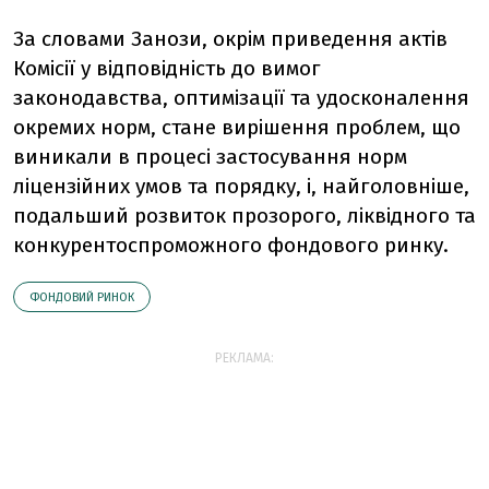
За словами Занози, окрім приведення актів
Комісії у відповідність до вимог
законодавства, оптимізації та удосконалення
окремих норм, стане вирішення проблем, що
виникали в процесі застосування норм
ліцензійних умов та порядку, і, найголовніше,
подальший розвиток прозорого, ліквідного та
конкурентоспроможного фондового ринку.
ФОНДОВИЙ РИНОК
РЕКЛАМА: