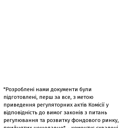
"Розроблені нами документи були
підготовлені, перш за все, з метою
приведення регуляторних актів Комісії у
відповідність до вимог законів з питань
регулювання та розвитку фондового ринку,
прийнятих нещодавно", - коментує схвалені