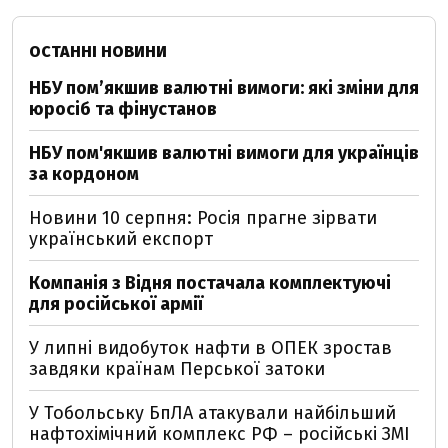
ОСТАННІ НОВИНИ
НБУ пом’якшив валютні вимоги: які зміни для
юросіб та фінустанов
НБУ пом'якшив валютні вимоги для українців
за кордоном
Новини 10 серпня: Росія прагне зірвати
український експорт
Компанія з Відня постачала комплектуючі
для російської армії
У липні видобуток нафти в ОПЕК зростав
завдяки країнам Перської затоки
У Тобольську БпЛА атакували найбільший
нафтохімічний комплекс РФ – російські ЗМІ