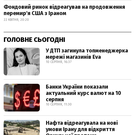
Фондовий ринок відреагував на продовження
перемир'я США з Іраном
22 КВІТНЯ, 20:20
ГОЛОВНЕ СЬОГОДНІ
У ДТП загинула топменеджерка
мережі магазинів Eva
10 СЕРПНЯ, 16:37
Банки України показали
актуальний курс валют на 10
серпня
10 СЕРПНЯ, 11:30
Нафта відреагувала на нові
умови Ірану для відкриття