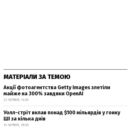
МАТЕРІАЛИ ЗА ТЕМОЮ
Акції фотоагентства Getty Images злетіли
майже на 300% завдяки OpenAI
22 ЧЕРВНЯ, 14:50
Уолл-стріт вклав понад $100 мільярдів у гонку
ШІ за кілька днів
14 ЧЕРВНЯ, 18:00