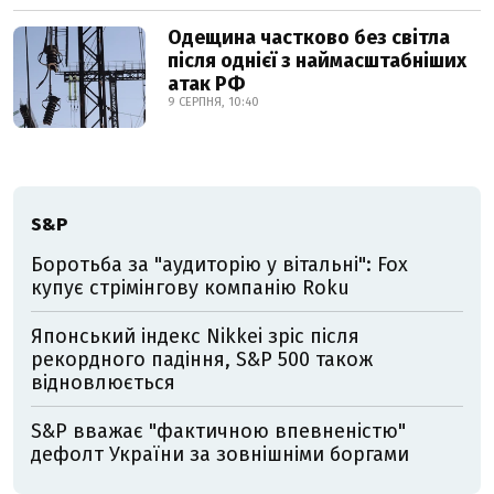
Одещина частково без світла
після однієї з наймасштабніших
атак РФ
9 СЕРПНЯ, 10:40
S&P
Боротьба за "аудиторію у вітальні": Fox
купує стрімінгову компанію Roku
Японський індекс Nikkei зріс після
рекордного падіння, S&P 500 також
відновлюється
S&P вважає "фактичною впевненістю"
дефолт України за зовнішніми боргами