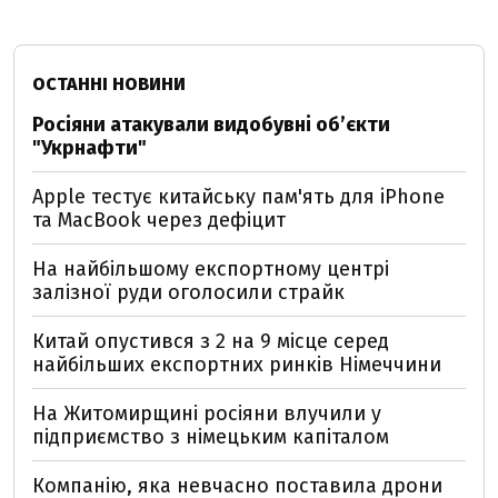
ОСТАННІ НОВИНИ
Росіяни атакували видобувні обʼєкти
"Укрнафти"
Apple тестує китайську пам'ять для iPhone
та MacBook через дефіцит
На найбільшому експортному центрі
залізної руди оголосили страйк
Китай опустився з 2 на 9 місце серед
найбільших експортних ринків Німеччини
На Житомирщині росіяни влучили у
підприємство з німецьким капіталом
Компанію, яка невчасно поставила дрони