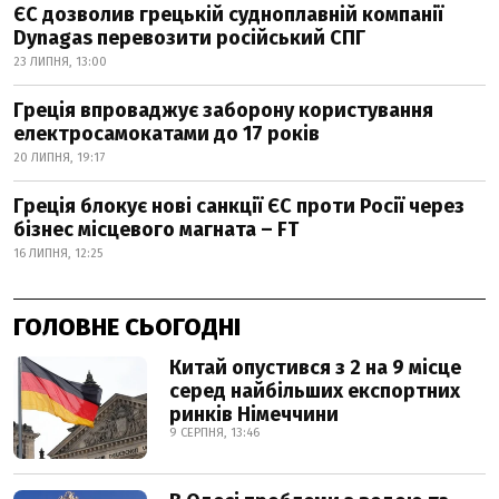
ЄС дозволив грецькій судноплавній компанії
Dynagas перевозити російський СПГ
23 ЛИПНЯ, 13:00
Греція впроваджує заборону користування
електросамокатами до 17 років
20 ЛИПНЯ, 19:17
Греція блокує нові санкції ЄС проти Росії через
бізнес місцевого магната – FT
16 ЛИПНЯ, 12:25
ГОЛОВНЕ СЬОГОДНІ
Китай опустився з 2 на 9 місце
серед найбільших експортних
ринків Німеччини
9 СЕРПНЯ, 13:46