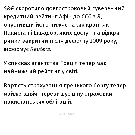
S&P
скоротило довгостроковий суверенний
кредитний рейтинг Афін до
CCC
з
B
,
опустивши його нижче таких країн як
Пакистан і Еквадор, яких доступ на відкриті
ринки закритий після дефолту 2009 року,
інформує
Reuters.
У списках агентства Греція тепер має
найнижчий рейтинг у світі.
Вартість страхування грецького боргу тепер
майже вдвічі перевищує ціну страховки
пакистанських облігацій.
РЕКЛАМА: