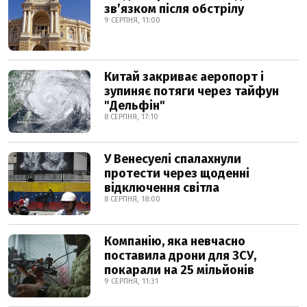
звʼязком після обстрілу
9 СЕРПНЯ, 11:00
Китай закриває аеропорт і
зупиняє потяги через тайфун
"Дельфін"
8 СЕРПНЯ, 17:10
У Венесуелі спалахнули
протести через щоденні
відключення світла
8 СЕРПНЯ, 18:00
Компанію, яка невчасно
поставила дрони для ЗСУ,
покарали на 25 мільйонів
9 СЕРПНЯ, 11:31