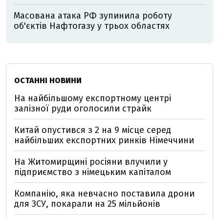
Масована атака РФ зупинила роботу
об'єктів Нафтогазу у трьох областях
ОСТАННІ НОВИНИ
На найбільшому експортному центрі
залізної руди оголосили страйк
Китай опустився з 2 на 9 місце серед
найбільших експортних ринків Німеччини
На Житомирщині росіяни влучили у
підприємство з німецьким капіталом
Компанію, яка невчасно поставила дрони
для ЗСУ, покарали на 25 мільйонів