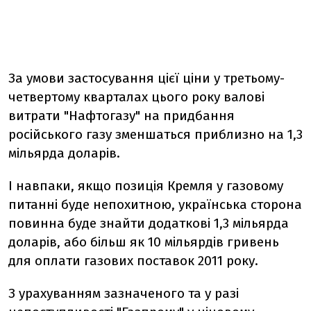
За умови застосування цієї ціни у третьому-
четвертому кварталах цього року валові
витрати "Нафтогазу" на придбання
російського газу зменшаться приблизно на 1,3
мільярда доларів.
І навпаки, якщо позиція Кремля у газовому
питанні буде непохитною, українська сторона
повинна буде знайти додаткові 1,3 мільярда
доларів, або більш як 10 мільярдів гривень
для оплати газових поставок 2011 року.
З урахуванням зазначеного та у разі