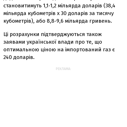
становитимуть 1,1-1,2 мільярда доларів (38,4
мільярда кубометрів х 30 доларів за тисячу
кубометрів), або 8,8-9,6 мільярда гривень.
Ці розрахунки підтверджуються також
заявами української влади про те, що
оптимальною ціною на імпортований газ є
240 доларів.
РЕКЛАМА: