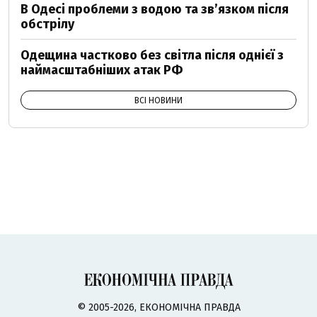
В Одесі проблеми з водою та звʼязком після
обстрілу
Одещина частково без світла після однієї з
наймасштабніших атак РФ
ВСІ НОВИНИ
© 2005-2026, ЕКОНОМІЧНА ПРАВДА