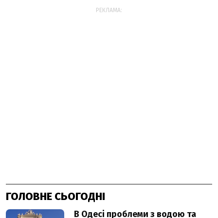
РЕКЛАМА:
ГОЛОВНЕ СЬОГОДНІ
В Одесі проблеми з водою та