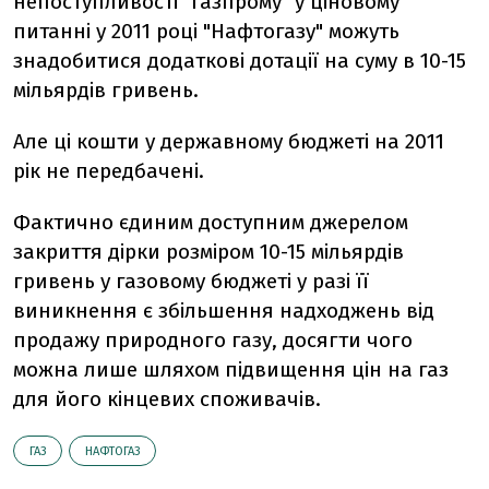
непоступливості "Газпрому" у ціновому
питанні у 2011 році "Нафтогазу" можуть
знадобитися додаткові дотації на суму в 10-15
мільярдів гривень.
Але ці кошти у державному бюджеті на 2011
рік не передбачені.
Фактично єдиним доступним джерелом
закриття дірки розміром 10-15 мільярдів
гривень у газовому бюджеті у разі її
виникнення є збільшення надходжень від
продажу природного газу, досягти чого
можна лише шляхом підвищення цін на газ
для його кінцевих споживачів.
ГАЗ
НАФТОГАЗ