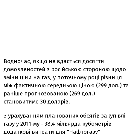
Водночас, якщо не вдасться досягти
домовленостей з російською стороною щодо
зміни ціни на газ, у поточному році різниця
між фактичною середньою ціною (299 дол.) та
раніше прогнозованою (269 дол.)
становитиме 30 доларів.
З урахуванням планованих обсягів закупівлі
газу у 2011-му - 38,4 мільярда кубометрів
додаткові витрати для "Нафтогазу"