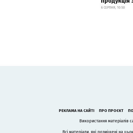
продукція
6 СЕРПНЯ, 10:50
РЕКЛАМА НА САЙТІ
ПРО ПРОЄКТ
ПО
Використання матеріалів с
Всі матеріали, які розміщені на цьо