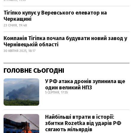
Тігіпко купує у Веревського елеватор на
Черкащині
23 СІЧНЯ, 19:48
Компанія Тігіпка почала будувати новий завод у
Чернівецькій області
30 КВІТНЯ 2025, 18:17
ГОЛОВНЕ СЬОГОДНІ
У РФ атака дронів зупинила ще
один великий НПЗ
5 СЕРПНЯ, 17:55
Найбільші втрати в історії:
збитки Rozetka від ударів РФ
сягають мільярдів