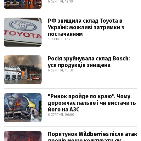
6 СЕРПНЯ, 12:10
РФ знищила склад Toyota в
Україні: можливі затримки з
постачанням
5 СЕРПНЯ, 17:20
Росія зруйнувала склад Bosch:
уся продукція знищена
6 СЕРПНЯ, 10:50
"Ринок пройде по краю". Чому
дорожчає пальне і чи вистачить
його на АЗС
6 СЕРПНЯ, 06:00
Порятунок Wildberries після атак
дронів може коштувати як