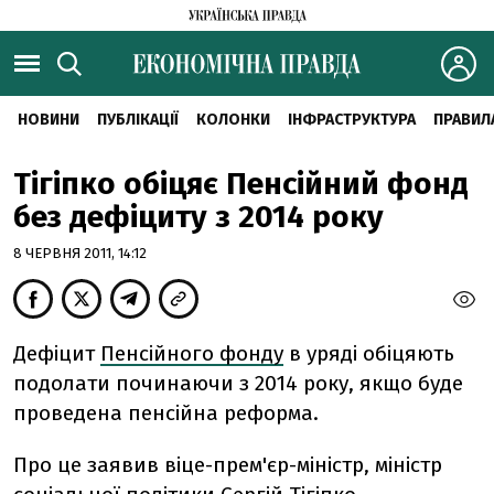
НОВИНИ
ПУБЛІКАЦІЇ
КОЛОНКИ
ІНФРАСТРУКТУРА
ПРАВИЛ
Тігіпко обіцяє Пенсійний фонд
без дефіциту з 2014 року
8 ЧЕРВНЯ 2011, 14:12
Дефіцит
Пенсійного фонду
в уряді обіцяють
подолати починаючи з 2014 року, якщо буде
проведена пенсійна реформа.
Про це заявив віце-прем'єр-міністр, міністр