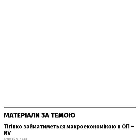
МАТЕРІАЛИ ЗА ТЕМОЮ
Тігіпко займатиметься макроекономікою в ОП –
NV
6 ТРАВНЯ, 11:55