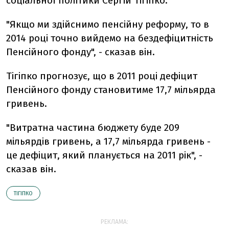
соціальної політики Сергій Тігіпко.
"Якщо ми здійснимо пенсійну реформу, то в
2014 році точно вийдемо на бездефіцитність
Пенсійного фонду", - сказав він.
Тігіпко прогнозує, що в 2011 році дефіцит
Пенсійного фонду становитиме 17,7 мільярда
гривень.
"Витратна частина бюджету буде 209
мільярдів гривень, а 17,7 мільярда гривень -
це дефіцит, який планується на 2011 рік", -
сказав він.
ТІГІПКО
РЕКЛАМА: