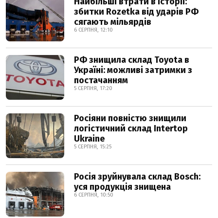
Найбільші втрати в історії:
збитки Rozetka від ударів РФ
сягають мільярдів
6 СЕРПНЯ, 12:10
РФ знищила склад Toyota в
Україні: можливі затримки з
постачанням
5 СЕРПНЯ, 17:20
Росіяни повністю знищили
логістичний склад Intertop
Ukraine
5 СЕРПНЯ, 15:25
Росія зруйнувала склад Bosch:
уся продукція знищена
6 СЕРПНЯ, 10:50