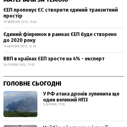
ЄЕП пропонує ЄС створити єдиний транзитний
простір
19 ВЕРЕСНЯ 2013, 14:54
Єдиний фінринок в рамках ЄЕП буде створено
до 2020 року
14 БЕРЕЗНЯ 2013, 13:16
ВВП в країнах ЄЕП зросте на 4% - експерт
10 ГРУДНЯ 2012, 11:52
ГОЛОВНЕ СЬОГОДНІ
У РФ атака дронів зупинила ще
один великий НПЗ
5 СЕРПНЯ, 17:55