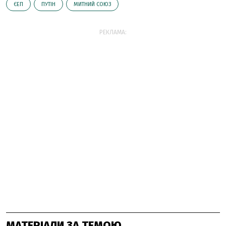
ЄЕП
ПУТІН
МИТНИЙ СОЮЗ
РЕКЛАМА:
МАТЕРІАЛИ ЗА ТЕМОЮ