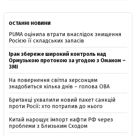
ОСТАННІ НОВИНИ
PUMA оцінила втрати внаслідок знищення
Росією її складських запасів
Іран збереже широкий контроль над
Ормузькою протокою за угодою з Оманом –
ЗМІ
На повернення світла херсонцям
знадобиться кілька днів – голова ОВА
Британці ухвалили новий пакет санкцій
проти Росії: хто потрапив до нього
Китай нарощує імпорт нафти РФ через
проблеми з Близьким Сходом