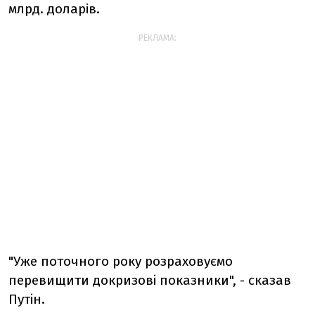
млрд. доларів.
РЕКЛАМА:
"Уже поточного року розраховуємо
перевищити докризовi показники", - сказав
Путiн.