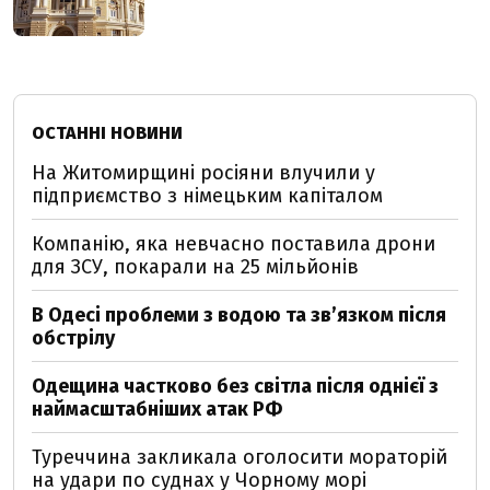
ОСТАННІ НОВИНИ
На Житомирщині росіяни влучили у
підприємство з німецьким капіталом
Компанію, яка невчасно поставила дрони
для ЗСУ, покарали на 25 мільйонів
В Одесі проблеми з водою та звʼязком після
обстрілу
Одещина частково без світла після однієї з
наймасштабніших атак РФ
Туреччина закликала оголосити мораторій
на удари по суднах у Чорному морі