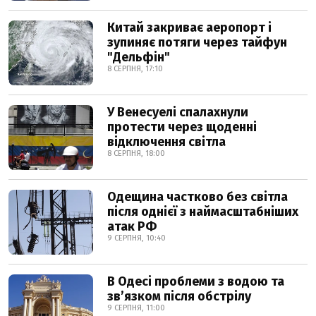
Китай закриває аеропорт і
зупиняє потяги через тайфун
"Дельфін"
8 СЕРПНЯ, 17:10
У Венесуелі спалахнули
протести через щоденні
відключення світла
8 СЕРПНЯ, 18:00
Одещина частково без світла
після однієї з наймасштабніших
атак РФ
9 СЕРПНЯ, 10:40
В Одесі проблеми з водою та
звʼязком після обстрілу
9 СЕРПНЯ, 11:00