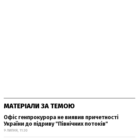
МАТЕРІАЛИ ЗА ТЕМОЮ
Офіс генпрокурора не виявив причетності
України до підриву "Північних потоків"
9 ЛИПНЯ, 11:30