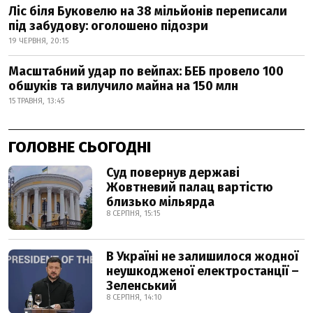
Ліс біля Буковелю на 38 мільйонів переписали
під забудову: оголошено підозри
19 ЧЕРВНЯ, 20:15
Масштабний удар по вейпах: БЕБ провело 100
обшуків та вилучило майна на 150 млн
15 ТРАВНЯ, 13:45
ГОЛОВНЕ СЬОГОДНІ
Суд повернув державі
Жовтневий палац вартістю
близько мільярда
8 СЕРПНЯ, 15:15
В Україні не залишилося жодної
неушкодженої електростанції –
Зеленський
8 СЕРПНЯ, 14:10