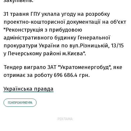
закупівель.
31 травня ГПУ уклала угоду на розробку
проектно-кошторисної документації на об'єкт
"Реконструкція з прибудовою
адміністративного будинку Генеральної
прокуратури України по вул.Різницькій, 13/15
у Печерському районі м.Києва".
Тендер виграло ЗАТ "Укратоменергобуд", яке
отримає за роботу 696 686.4 грн.
Українська правда
ГЕНПРОКУРАТУРА
РЕКЛАМА: