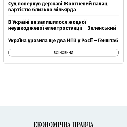
Суд повернув державі Жовтневий палац
вартістю близько мільярда
В Україні не залишилося жодної
неушкодженої електростанції – Зеленський
Україна уразила ще два НПЗ у Росії – Генштаб
ВСІ НОВИНИ