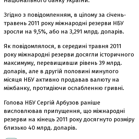
Національного банку України.
Згідно з повідомленням, в цілому за січень-
травень 2011 року міжнародні резерви НБУ
зросли на 9,5%, або на 3,291 млрд. доларів.
Як повідомлялося, в середині травня 2011
року міжнародні резерви досягли історичного
максимуму, перевищивши рівень 39 млрд.
доларів, але в другій половині минулого
місяця НБУ активно продавав валюту на
міжбанку, протидіючи ослабленню гривні.
Голова НБУ Сергій Арбузов раніше
висловлював припущення, що міжнародні
резерви на кінець 2011 року досягнуто розміру
близько 40 млрд. доларів.