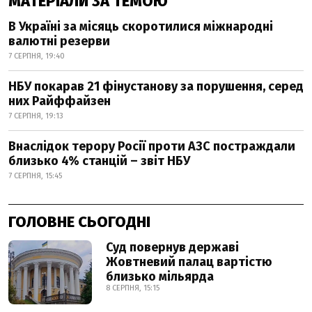
МАТЕРІАЛИ ЗА ТЕМОЮ
В Україні за місяць скоротилися міжнародні
валютні резерви
7 СЕРПНЯ, 19:40
НБУ покарав 21 фінустанову за порушення, серед
них Райффайзен
7 СЕРПНЯ, 19:13
Внаслідок терору Росії проти АЗС постраждали
близько 4% станцій – звіт НБУ
7 СЕРПНЯ, 15:45
ГОЛОВНЕ СЬОГОДНІ
Суд повернув державі
Жовтневий палац вартістю
близько мільярда
8 СЕРПНЯ, 15:15