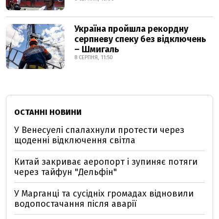
Україна пройшла рекордну
серпневу спеку без відключень
– Шмигаль
8 СЕРПНЯ, 11:50
ОСТАННІ НОВИНИ
У Венесуелі спалахнули протести через
щоденні відключення світла
Китай закриває аеропорт і зупиняє потяги
через тайфун "Дельфін"
У Марганці та сусідніх громадах відновили
водопостачання після аварії