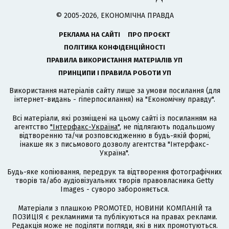
© 2005-2026, ЕКОНОМІЧНА ПРАВДА
РЕКЛАМА НА САЙТІ
ПРО ПРОЄКТ
ПОЛІТИКА КОНФІДЕНЦІЙНОСТІ
ПРАВИЛА ВИКОРИСТАННЯ МАТЕРІАЛІВ УП
ПРИНЦИПИ І ПРАВИЛА РОБОТИ УП
Використання матеріалів сайту лише за умови посилання (для
інтернет-видань - гіперпосилання) на "Економічну правду".
Всі матеріали, які розміщені на цьому сайті із посиланням на
агентство
"Інтерфакс-Україна"
, не підлягають подальшому
відтворенню та/чи розповсюдженню в будь-якій формі,
інакше як з письмового дозволу агентства "Інтерфакс-
Україна".
Будь-яке копіювання, передрук та відтворення фотографічних
творів та/або аудіовізуальних творів правовласника Getty
Images - суворо забороняється.
Матеріали з плашкою PROMOTED, НОВИНИ КОМПАНІЙ та
ПОЗИЦІЯ є рекламними та публікуються на правах реклами.
Редакція може не поділяти погляди, які в них промотуються.