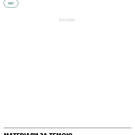
НБУ
РЕКЛАМА: