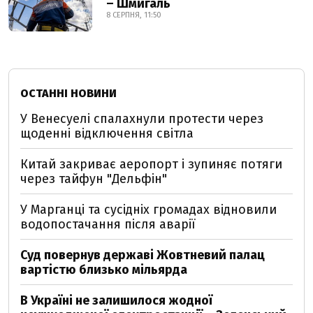
– Шмигаль
8 СЕРПНЯ, 11:50
ОСТАННІ НОВИНИ
У Венесуелі спалахнули протести через
щоденні відключення світла
Китай закриває аеропорт і зупиняє потяги
через тайфун "Дельфін"
У Марганці та сусідніх громадах відновили
водопостачання після аварії
Суд повернув державі Жовтневий палац
вартістю близько мільярда
В Україні не залишилося жодної