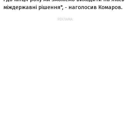
міждержавні рішення", - наголосив Комаров.
РЕКЛАМА: