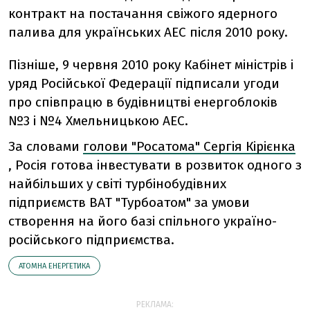
контракт на постачання свіжого ядерного
палива для українських АЕС після 2010 року.
Пізніше, 9 червня 2010 року Кабінет міністрів і
уряд Російської Федерації підписали угоди
про співпрацю в будівництві енергоблоків
№3 і №4 Хмельницькою АЕС.
За словами
голови "Росатома" Сергія Кірієнка
, Росія готова інвестувати в розвиток одного з
найбільших у світі турбінобудівних
підприємств ВАТ "Турбоатом" за умови
створення на його базі спільного україно-
російського підприємства.
АТОМНА ЕНЕРГЕТИКА
РЕКЛАМА: