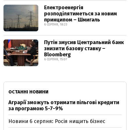
Електроенергія
розподілятиметься за новим
принципом – Шмигаль
6 СЕРПНЯ, 18:23
Путін змусив Центральний банк
знизити базову ставку –
Bloomberg
6 СЕРПНЯ, 15:07
ОСТАННІ НОВИНИ
Аграрії зможуть отримати пільгові кредити
за програмою 5-7-9%
Новини 6 серпня: Росія нищить бізнес