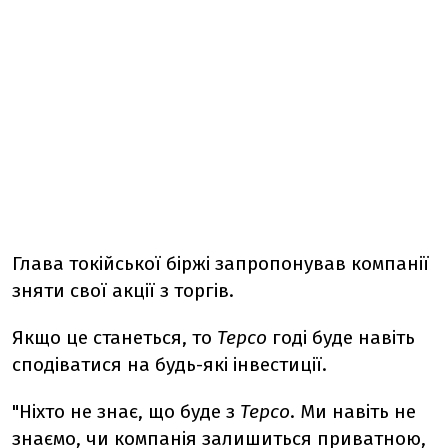
Глава токійської біржі запропонував компанії
зняти свої акції з торгів.
Якщо це станеться, то
Теpcо
годі буде навіть
сподіватися на будь-які інвестиції.
"Ніхто не знає, що буде з
Теpcо
. Ми навіть не
знаємо, чи компанія залишиться приватною,