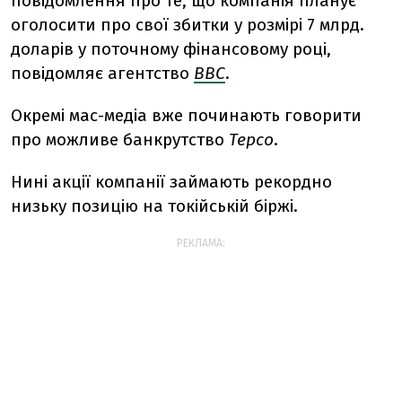
повідомлення про те, що компанія планує
оголосити про свої збитки у розмірі 7 млрд.
доларів у поточному фінансовому році,
повідомляє агентство
ВВС
.
Окремі мас-медіа вже починають говорити
про можливе банкрутство
Теpcо
.
Нині акції компанії займають рекордно
низьку позицію на токійській біржі.
РЕКЛАМА: