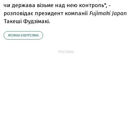
чи держава візьме над нею контроль", -
розповідає президент компанії
Fujimaki Japan
Такеші Фудзімакі.
АТОМНА ЕНЕРГЕТИКА
РЕКЛАМА: