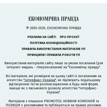
© 2005-2026, ЕКОНОМІЧНА ПРАВДА
РЕКЛАМА НА САЙТІ
ПРО ПРОЄКТ
ПОЛІТИКА КОНФІДЕНЦІЙНОСТІ
ПРАВИЛА ВИКОРИСТАННЯ МАТЕРІАЛІВ УП
ПРИНЦИПИ І ПРАВИЛА РОБОТИ УП
Використання матеріалів сайту лише за умови посилання (для
інтернет-видань - гіперпосилання) на "Економічну правду".
Всі матеріали, які розміщені на цьому сайті із посиланням на
агентство
"Інтерфакс-Україна"
, не підлягають подальшому
відтворенню та/чи розповсюдженню в будь-якій формі,
інакше як з письмового дозволу агентства "Інтерфакс-
Україна".
Матеріали з плашкою PROMOTED, НОВИНИ КОМПАНІЙ та
ПОЗИЦІЯ є рекламними та публікуються на правах реклами.