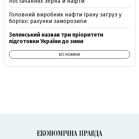
постачаннях зерна й нафти
Головний виробник нафти Ірану загруз у
боргах: рахунки заморозили
Зеленський назвав три пріоритети
підготовки України до зими
ВСІ НОВИНИ