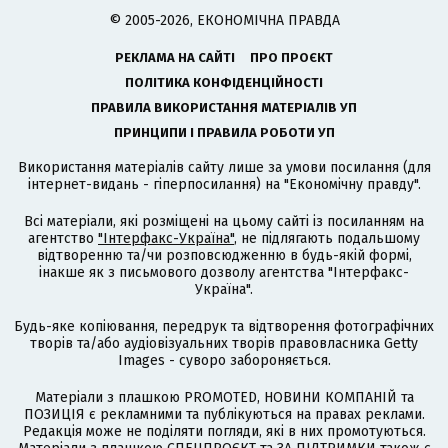
© 2005-2026, ЕКОНОМІЧНА ПРАВДА
РЕКЛАМА НА САЙТІ
ПРО ПРОЄКТ
ПОЛІТИКА КОНФІДЕНЦІЙНОСТІ
ПРАВИЛА ВИКОРИСТАННЯ МАТЕРІАЛІВ УП
ПРИНЦИПИ І ПРАВИЛА РОБОТИ УП
Використання матеріалів сайту лише за умови посилання (для
інтернет-видань - гіперпосилання) на "Економічну правду".
Всі матеріали, які розміщені на цьому сайті із посиланням на
агентство
"Інтерфакс-Україна"
, не підлягають подальшому
відтворенню та/чи розповсюдженню в будь-якій формі,
інакше як з письмового дозволу агентства "Інтерфакс-
Україна".
Будь-яке копіювання, передрук та відтворення фотографічних
творів та/або аудіовізуальних творів правовласника Getty
Images - суворо забороняється.
Матеріали з плашкою PROMOTED, НОВИНИ КОМПАНІЙ та
ПОЗИЦІЯ є рекламними та публікуються на правах реклами.
Редакція може не поділяти погляди, які в них промотуються.