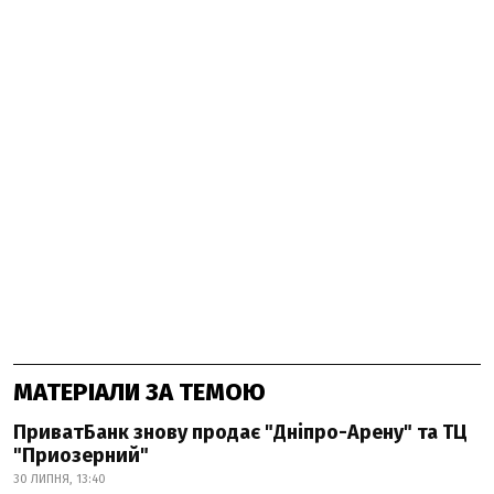
МАТЕРІАЛИ ЗА ТЕМОЮ
ПриватБанк знову продає "Дніпро-Арену" та ТЦ
"Приозерний"
30 ЛИПНЯ, 13:40