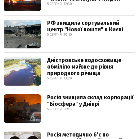
5 СЕРПНЯ, 12:30
РФ знищила сортувальний
центр "Нової пошти" в Києві
5 СЕРПНЯ, 10:10
Дністровське водосховище
обміліло майже до рівня
природного річища
5 СЕРПНЯ, 13:20
Росія знищила склад корпорації
"Біосфера" у Дніпрі
5 СЕРПНЯ, 09:15
Росія методично б’є по