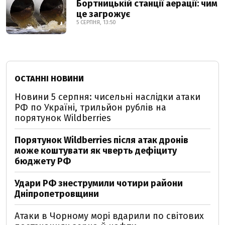
Бортницькій станції аерації: чим
це загрожує
5 СЕРПНЯ, 13:50
ОСТАННІ НОВИНИ
Новини 5 серпня: чисельні наслідки атаки
РФ по Україні, трильйон рублів на
порятунок Wildberries
Порятунок Wildberries після атак дронів
може коштувати як чверть дефіциту
бюджету РФ
Удари РФ знеструмили чотири райони
Дніпропетровщини
Атаки в Чорному морі вдарили по світових