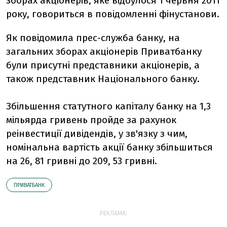
зборах акціонерів, яке відбулося 1 червня 2011
року, говориться в повідомленні фінустанови.
Як повідомила прес-служба банку, на
загальних зборах акціонерів Приватбанку
були присутні представники акціонерів, а
також представник Національного банку.
Збільшення статутного капіталу банку на 1,3
мільярда гривень пройде за рахунок
реінвестиції дивідендів, у зв'язку з чим,
номінальна вартість акції банку збільшиться
на 26, 81 гривні до 209, 53 гривні.
ПРИВАТБАНК
РЕКЛАМА: