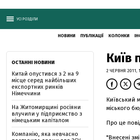
УСІ РОЗДІЛИ
НОВИНИ
ПУБЛІКАЦІЇ
КОЛОНКИ
ІН
Київ 
ОСТАННІ НОВИНИ
2 ЧЕРВНЯ 2011, 1
Китай опустився з 2 на 9
місце серед найбільших
експортних ринків
Німеччини
Київський м
На Житомирщині росіяни
міського бю
влучили у підприємство з
німецьким капіталом
Про це пові
Компанію, яка невчасно
"Внесені з