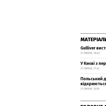
МАТЕРІАЛ
Gulliver ви
31 ЛИПНЯ, 18:03
У Києві з п
31 ЛИПНЯ, 17:42
Польський д
відкриються
31 ЛИПНЯ, 15:50