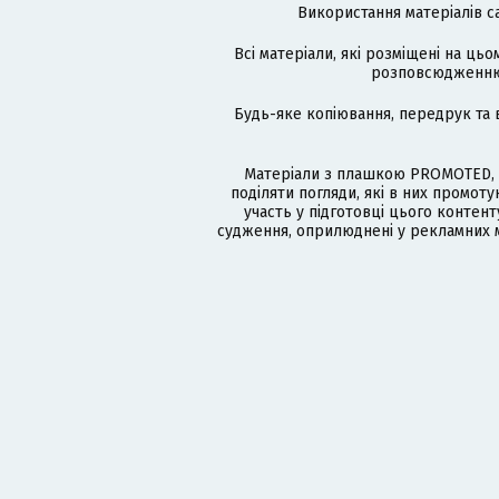
Використання матеріалів с
Всі матеріали, які розміщені на цьо
розповсюдженню в
Будь-яке копіювання, передрук та 
Матеріали з плашкою PROMOTED, 
поділяти погляди, які в них промо
участь у підготовці цього контенту
судження, оприлюднені у рекламних м