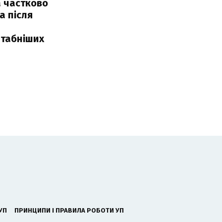
 частково
а після
табніших
УП
ПРИНЦИПИ І ПРАВИЛА РОБОТИ УП