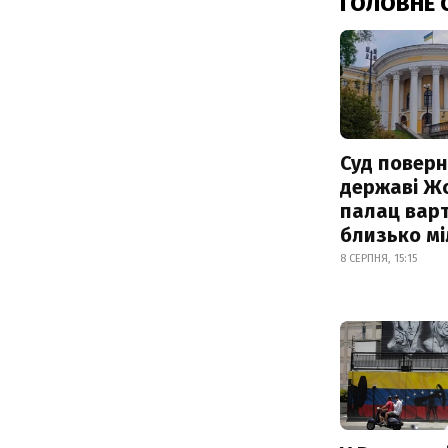
ГОЛОВНЕ 
Суд поверн
державі Ж
палац варт
близько м
8 СЕРПНЯ, 15:15