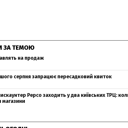
И ЗА ТЕМОЮ
ставлять на продаж
ершого серпня запрацює пересадковий квиток
искаунтер Pepco заходить у два київських ТРЦ: кол
 магазини