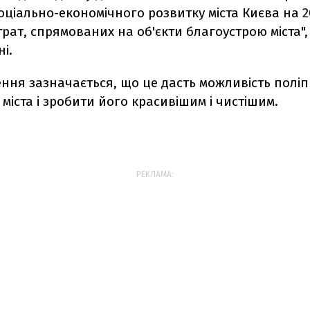
ціально-економічного розвитку міста Києва на 20
рат, спрямованих на об'єкти благоустрою міста", 
і.
ення зазначається, що це дасть можливість полі
 міста і зробити його красивішим і чистішим.
РЕКЛАМА: