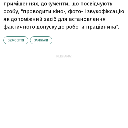
приміщеннях, документи, що посвідчують
особу, "проводити кіно-, фото- і звукофіксацію
як допоміжний засіб для встановлення
фактичного допуску до роботи працівника".
БЕЗРОБІТТЯ
ЗАРПЛАТИ
РЕКЛАМА: