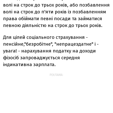
волі на строк до трьох років, або позбавлення
волі на строк до п'яти років із позбавленням
права обіймати певні посади та займатися
певною діяльністю на строк до трьох років.
Для цілей соціального страхування -
пенсійне,"безробітне", "непрацездатне" і -
увага! - нарахування податку на доходи
фізосіб запроваджується середня
індикативна зарплата.
РЕКЛАМА: