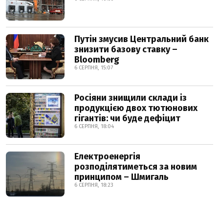
Путін змусив Центральний банк
знизити базову ставку –
Bloomberg
6 СЕРПНЯ, 15:07
Росіяни знищили склади із
продукцією двох тютюнових
гігантів: чи буде дефіцит
6 СЕРПНЯ, 18:04
Електроенергія
розподілятиметься за новим
принципом – Шмигаль
6 СЕРПНЯ, 18:23