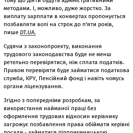
Тому що діяти будуть адміністративними
методами. І, можливо, дуже жорстко. За
виплату зарплати в конвертах пропонується
позбавляти волі на строк до п'яти років,
пише
DT.UA.
Судячи з законопроекту, виконання
трудового законодавства буде не менш
ретельно перевірятися, ніж сплата податків.
Правом перевіряти буде займатися податкова
служба, КРУ, Пенсійний фонд і навіть чомусь
органи ліцензування.
Згідно з попередніми розробкам, за
використання найманої праці без
оформлення трудових відносин керівнику
загрожує позбавлення права обіймати керівні
посади - займатися підприємницькою