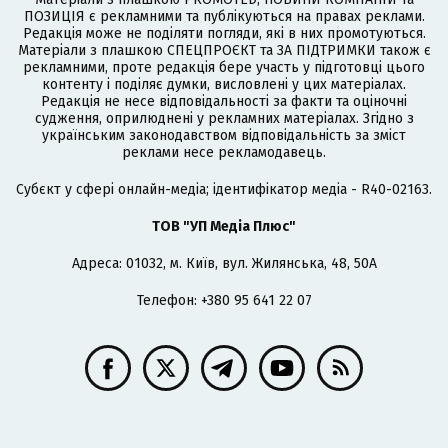
ПОЗИЦІЯ є рекламними та публікуються на правах реклами.
Редакція може не поділяти погляди, які в них промотуються.
Матеріали з плашкою СПЕЦПРОЄКТ та ЗА ПІДТРИМКИ також є
рекламними, проте редакція бере участь у підготовці цього
контенту і поділяє думки, висловлені у цих матеріалах.
Редакція не несе відповідальності за факти та оціночні
судження, оприлюднені у рекламних матеріалах. Згідно з
українським законодавством відповідальність за зміст
реклами несе рекламодавець.
Cубєкт у сфері онлайн-медіа; ідентифікатор медіа - R40-02163.
ТОВ "УП Медіа Плюс"
Адреса: 01032, м. Київ, вул. Жилянська, 48, 50А
Телефон: +380 95 641 22 07