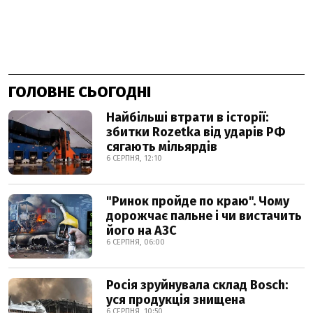
ГОЛОВНЕ СЬОГОДНІ
Найбільші втрати в історії:
збитки Rozetka від ударів РФ
сягають мільярдів
6 СЕРПНЯ, 12:10
"Ринок пройде по краю". Чому
дорожчає пальне і чи вистачить
його на АЗС
6 СЕРПНЯ, 06:00
Росія зруйнувала склад Bosch:
уся продукція знищена
6 СЕРПНЯ, 10:50