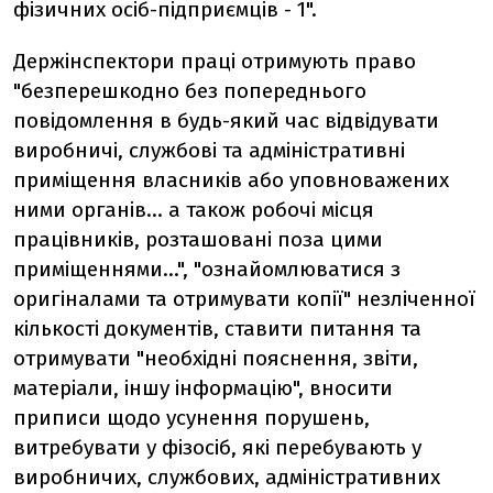
фізичних осіб-підприємців - 1".
Держінспектори праці отримують право
"безперешкодно без попереднього
повідомлення в будь-який час відвідувати
виробничі, службові та адміністративні
приміщення власників або уповноважених
ними органів... а також робочі місця
працівників, розташовані поза цими
приміщеннями...", "ознайомлюватися з
оригіналами та отримувати копії" незліченної
кількості документів, ставити питання та
отримувати "необхідні пояснення, звіти,
матеріали, іншу інформацію", вносити
приписи щодо усунення порушень,
витребувати у фізосіб, які перебувають у
виробничих, службових, адміністративних