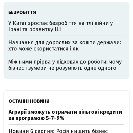
БЕЗРОБІТТЯ
У Китаї зростає безробіття на тлі війни у
Ірані та розвитку ШІ
Навчання для дорослих за кошти держави:
хто може скористатися і як
Між ними прірва у підходах до роботи: чому
бізнес і зумери не розуміють одне одного
ОСТАННІ НОВИНИ
Аграрії зможуть отримати пільгові кредити
за програмою 5-7-9%
Новини 6 серпня: Росія нищить бізнес