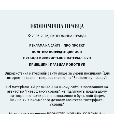
© 2005-2026, ЕКОНОМІЧНА ПРАВДА
РЕКЛАМА НА САЙТІ
ПРО ПРОЄКТ
ПОЛІТИКА КОНФІДЕНЦІЙНОСТІ
ПРАВИЛА ВИКОРИСТАННЯ МАТЕРІАЛІВ УП
ПРИНЦИПИ І ПРАВИЛА РОБОТИ УП
Використання матеріалів сайту лише за умови посилання (для
інтернет-видань - гіперпосилання) на "Економічну правду".
Всі матеріали, які розміщені на цьому сайті із посиланням на
агентство
"Інтерфакс-Україна"
, не підлягають подальшому
відтворенню та/чи розповсюдженню в будь-якій формі,
інакше як з письмового дозволу агентства "Інтерфакс-
Україна".
Матеріали з плашкою PROMOTED, НОВИНИ КОМПАНІЙ та