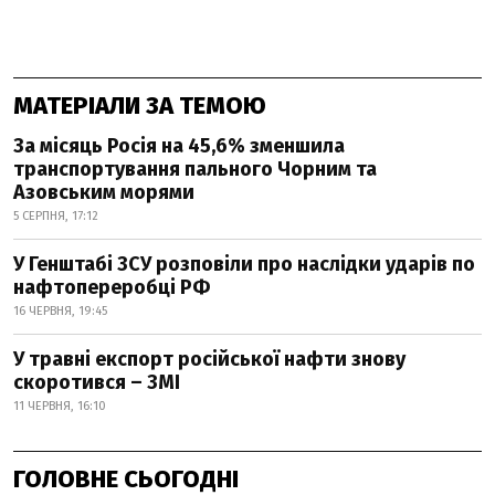
МАТЕРІАЛИ ЗА ТЕМОЮ
За місяць Росія на 45,6% зменшила
транспортування пального Чорним та
Азовським морями
5 СЕРПНЯ, 17:12
У Генштабі ЗСУ розповіли про наслідки ударів по
нафтопереробці РФ
16 ЧЕРВНЯ, 19:45
У травні експорт російської нафти знову
скоротився – ЗМІ
11 ЧЕРВНЯ, 16:10
ГОЛОВНЕ СЬОГОДНІ