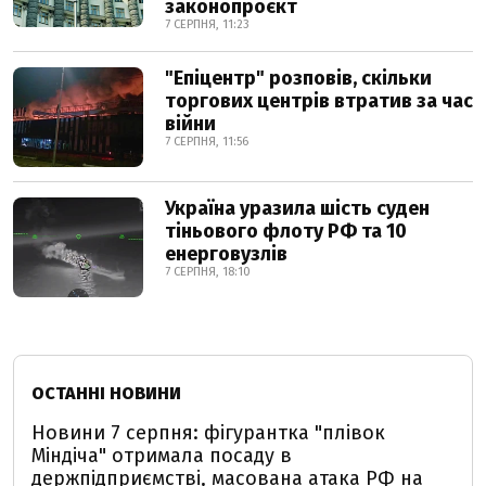
законопроєкт
7 СЕРПНЯ, 11:23
"Епіцентр" розповів, скільки
торгових центрів втратив за час
війни
7 СЕРПНЯ, 11:56
Україна уразила шість суден
тіньового флоту РФ та 10
енерговузлів
7 СЕРПНЯ, 18:10
ОСТАННІ НОВИНИ
Новини 7 серпня: фігурантка "плівок
Міндіча" отримала посаду в
держпідприємстві, масована атака РФ на