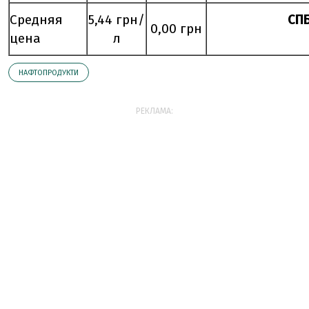
Средняя
5,44 грн/
СП
0,00 грн
цена
л
НАФТОПРОДУКТИ
РЕКЛАМА: