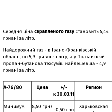
Середня ціна
скрапленого газу
становить 5,44
гривні за літр.
Найдорожчий газ - в Івано-Франківській
області, по 5,9 гривні за літр, а у Полтавській
пропан-бутанова техсуміш найдешевша - 4,9
гривні за літр.
А-76/80
Цена
+/-
Регион
к
30
.0
3
.11
Минимум
8,50 грн/
Харьковская
-0,50 грн