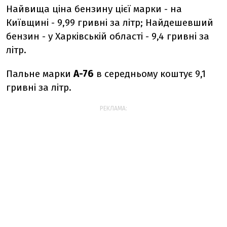
Найвища ціна бензину цієї марки - на
Київщині - 9,99 гривні за літр; Найдешевший
бензин - у Харківській області - 9,4 гривні за
літр.
Пальне марки
А-76
в середньому коштує 9,1
гривні за літр.
РЕКЛАМА: