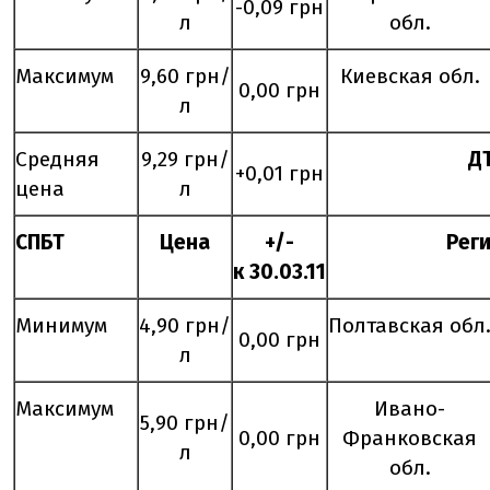
-0,09 грн
л
обл.
Максимум
9,60 грн/
Киевская обл.
0,00 грн
л
Средняя
9,29 грн/
Д
+0,01 грн
цена
л
СПБТ
Цена
+/-
Рег
к
30
.0
3
.11
Минимум
4,90 грн/
Полтавская обл
0,00 грн
л
Максимум
Ивано-
5,90 грн/
0,00 грн
Франковская
л
обл.