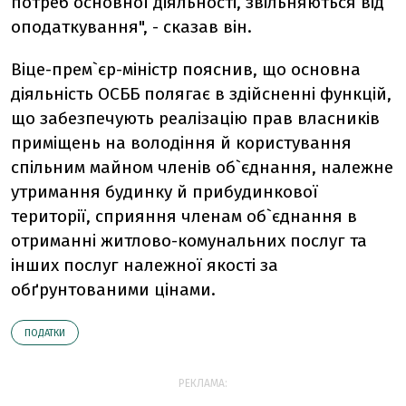
потреб основної діяльності, звільняються від
оподаткування", - сказав він.
Віце-прем`єр-міністр пояснив, що основна
діяльність ОСББ полягає в здійсненні функцій,
що забезпечують реалізацію прав власників
приміщень на володіння й користування
спільним майном членів об`єднання, належне
утримання будинку й прибудинкової
території, сприяння членам об`єднання в
отриманні житлово-комунальних послуг та
інших послуг належної якості за
обґрунтованими цінами.
ПОДАТКИ
РЕКЛАМА: