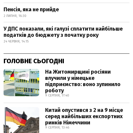
Пенсія, яка не прийде
2 ЛИПНЯ, 16:30
У ДПС показали, які галузі сплатити найбільше
податків до бюджету з початку року
24 ЧЕРВНЯ, 14:15
ГОЛОВНЕ СЬОГОДНІ
На Житомирщині росіяни
влучили у німецьке
підприємство: воно зупинило
роботу
9 СЕРПНЯ, 17:40
Китай опустився з 2 на 9 місце
серед найбільших експортних
ринків Німеччини
9 СЕРПНЯ, 13:46