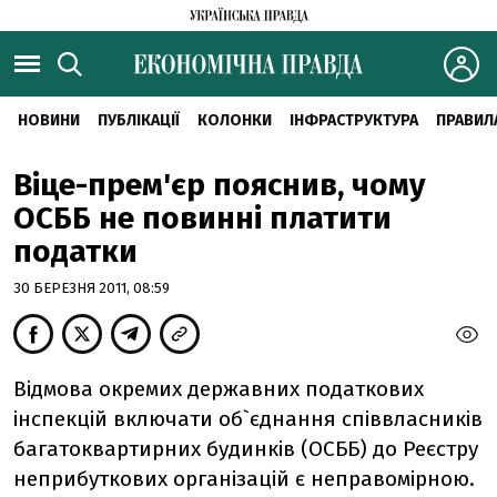
НОВИНИ
ПУБЛІКАЦІЇ
КОЛОНКИ
ІНФРАСТРУКТУРА
ПРАВИЛ
Віце-прем'єр пояснив, чому
ОСББ не повинні платити
податки
30 БЕРЕЗНЯ 2011, 08:59
Відмова окремих державних податкових
інспекцій включати об`єднання співвласників
багатоквартирних будинків (ОСББ) до Реєстру
неприбуткових організацій є неправомірною.