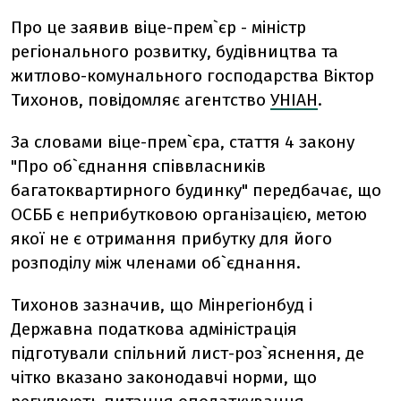
Про це заявив віце-прем`єр - міністр
регіонального розвитку, будівництва та
житлово-комунального господарства Віктор
Тихонов, повідомляє агентство
УНІАН
.
За словами віце-прем`єра, стаття 4 закону
"Про об`єднання співвласників
багатоквартирного будинку" передбачає, що
ОСББ є неприбутковою організацією, метою
якої не є отримання прибутку для його
розподілу між членами об`єднання.
Тихонов зазначив, що Мінрегіонбуд і
Державна податкова адміністрація
підготували спільний лист-роз`яснення, де
чітко вказано законодавчі норми, що