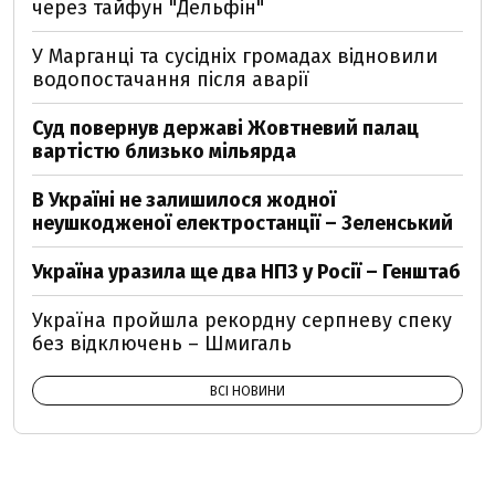
через тайфун "Дельфін"
У Марганці та сусідніх громадах відновили
водопостачання після аварії
Суд повернув державі Жовтневий палац
вартістю близько мільярда
В Україні не залишилося жодної
неушкодженої електростанції – Зеленський
Україна уразила ще два НПЗ у Росії – Генштаб
Україна пройшла рекордну серпневу спеку
без відключень – Шмигаль
ВСІ НОВИНИ