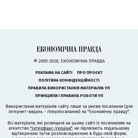
© 2005-2026, ЕКОНОМІЧНА ПРАВДА
РЕКЛАМА НА САЙТІ
ПРО ПРОЄКТ
ПОЛІТИКА КОНФІДЕНЦІЙНОСТІ
ПРАВИЛА ВИКОРИСТАННЯ МАТЕРІАЛІВ УП
ПРИНЦИПИ І ПРАВИЛА РОБОТИ УП
Використання матеріалів сайту лише за умови посилання (для
інтернет-видань - гіперпосилання) на "Економічну правду".
Всі матеріали, які розміщені на цьому сайті із посиланням на
агентство
"Інтерфакс-Україна"
, не підлягають подальшому
відтворенню та/чи розповсюдженню в будь-якій формі,