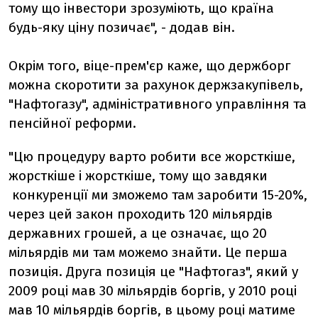
тому що інвестори зрозуміють, що країна
будь-яку ціну позичає", - додав він.
Окрім того, віце-прем'єр каже, що держборг
можна скоротити за рахунок держзакупівель,
"Нафтогазу", адміністративного управління та
пенсійної реформи.
"Цю процедуру варто робити все жорсткіше,
жорсткіше і жорсткіше, тому що завдяки
конкуренції ми зможемо там заробити 15-20%,
через цей закон проходить 120 мільярдів
державних грошей, а це означає, що 20
мільярдів ми там можемо знайти. Це перша
позиція. Друга позиція це "Нафтогаз", який у
2009 році мав 30 мільярдів боргів, у 2010 році
мав 10 мільярдів боргів, в цьому році матиме