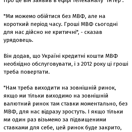
Про це він заявив в ефірі телеканалу "Інтер".
"Ми можемо обійтися без МВФ, але на
короткий період часу. Гроші МВФ сьогодні
для нас дійсно не критичні", - сказав
урядовець.
Він додав, що Україні кредитні кошти МВФ
необхідно обслуговувати, і з 2012 року ці гроші
треба повертати.
"Нам треба виходити на зовнішній ринок,
якщо ми тільки виходимо на зовнішній
валютний ринок там ставки моментально, без
МВФ, для нас відразу зростуть. І якщо тільки
ми один раз візьмемо за підвищеними
ставками для себе, цей ринок буде закрито,