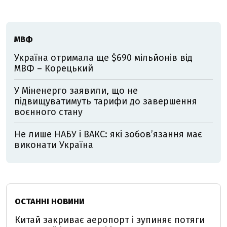
МВФ
Україна отримала ще $690 мільйонів від
МВФ – Корецький
У Міненерго заявили, що не
підвищуватимуть тарифи до завершення
воєнного стану
Не лише НАБУ і ВАКС: які зобов’язання має
виконати Україна
ОСТАННІ НОВИНИ
Китай закриває аеропорт і зупиняє потяги