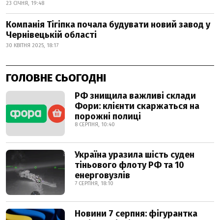
23 СІЧНЯ, 19:48
Компанія Тігіпка почала будувати новий завод у
Чернівецькій області
30 КВІТНЯ 2025, 18:17
ГОЛОВНЕ СЬОГОДНІ
РФ знищила важливі склади
Фори: клієнти скаржаться на
порожні полиці
8 СЕРПНЯ, 10:40
Україна уразила шість суден
тіньового флоту РФ та 10
енерговузлів
7 СЕРПНЯ, 18:10
Новини 7 серпня: фігурантка