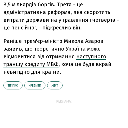
8,5 мільярдів боргів. Третя - це
адміністративна реформа, яка скоротить
витрати держави на управління і четверта -
це пенсійна", - підкреслив він.
Раніше прем'єр-міністр Микола Азаров
заявив, що теоретично Україна може
відмовитися від отримання
наступного
траншу кредиту МВФ
, хоча це буде вкрай
невигідно для країни.
ТІГІПКО
КРЕДИТИ
МВФ
РЕКЛАМА: