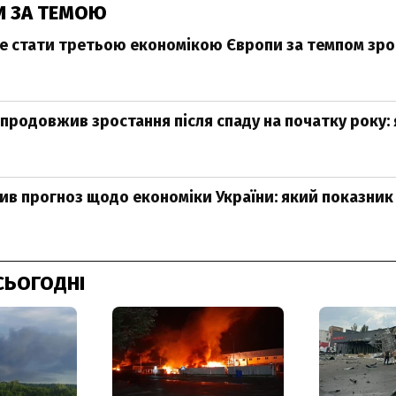
И ЗА ТЕМОЮ
е стати третьою економікою Європи за темпом зро
 продовжив зростання після спаду на початку року: 
ив прогноз щодо економіки України: який показник
СЬОГОДНІ