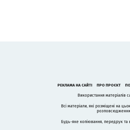
РЕКЛАМА НА САЙТІ
ПРО ПРОЄКТ
ПО
Використання матеріалів с
Всі матеріали, які розміщені на цьо
розповсюдженню в
Будь-яке копіювання, передрук та 