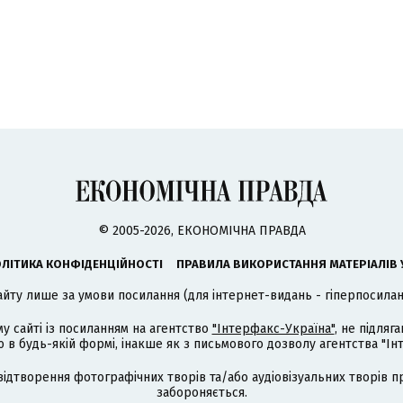
© 2005-2026, ЕКОНОМІЧНА ПРАВДА
ЛІТИКА КОНФІДЕНЦІЙНОСТІ
ПРАВИЛА ВИКОРИСТАННЯ МАТЕРІАЛІВ 
айту лише за умови посилання (для інтернет-видань - гіперпосиланн
му сайті із посиланням на агентство
"Інтерфакс-Україна"
, не підля
 будь-якій формі, інакше як з письмового дозволу агентства "Ін
відтворення фотографічних творів та/або аудіовізуальних творів п
забороняється.