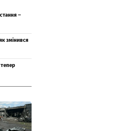
стання –
як змінився
 тепер