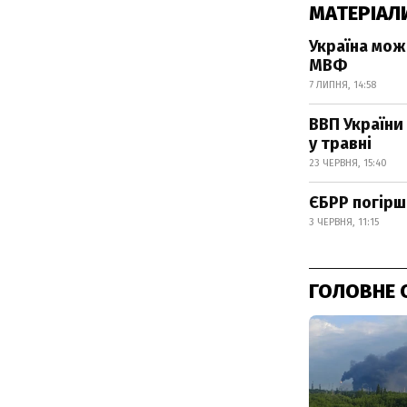
МАТЕРІАЛ
Україна мож
МВФ
7 ЛИПНЯ, 14:58
ВВП України
у травні
23 ЧЕРВНЯ, 15:40
ЄБРР погірш
3 ЧЕРВНЯ, 11:15
ГОЛОВНЕ 