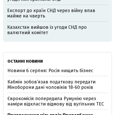
Експорт до країн СНД через війну впав
майже на чверть
Казахстан вийшов із угоди СНД про
валютний комітет
ОСТАННІ НОВИНИ
Новини 6 серпня: Росія нищить бізнес
Кабмін зобовʼязав податкову передати
Міноборони дані чоловіків 18-60 років
Єврокомісія попередила Румунію через
наміри відкласти відмову від вугільних ТЕС