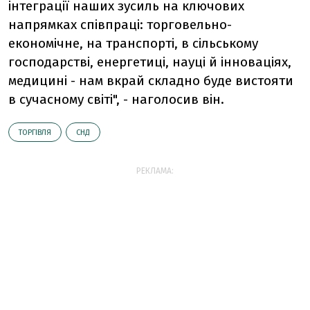
інтеграції наших зусиль на ключових
напрямках співпраці: торговельно-
економічне, на транспорті, в сільському
господарстві, енергетиці, науці й інноваціях,
медицині - нам вкрай складно буде вистояти
в сучасному світі", - наголосив він.
ТОРГІВЛЯ
СНД
РЕКЛАМА: