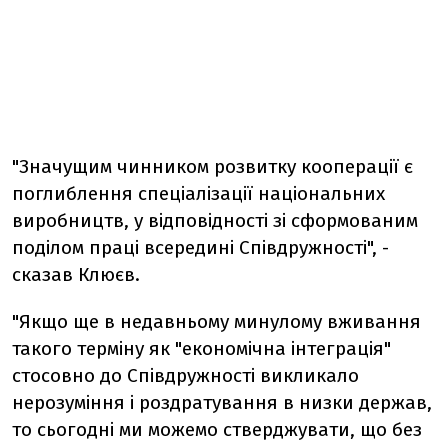
"Значущим чинником розвитку кооперації є
поглиблення спеціалізації національних
виробництв, у відповідності зі сформованим
поділом праці всередині Співдружності", -
сказав Клюєв.
"Якщо ще в недавньому минулому вживання
такого терміну як "економічна інтеграція"
стосовно до Співдружності викликало
нерозуміння і роздратування в низки держав,
то сьогодні ми можемо стверджувати, що без