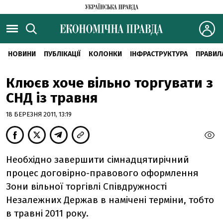
НОВИНИ
ПУБЛІКАЦІЇ
КОЛОНКИ
ІНФРАСТРУКТУРА
ПРАВИЛ
Клюєв хоче вільно торгувати з
СНД із травня
18 БЕРЕЗНЯ 2011, 13:19
Необхідно завершити сімнадцятирічний
процес договірно-правового оформлення
Зони вільної торгівлі Співдружності
Незалежних Держав в намічені терміни, тобто
в травні 2011 року.