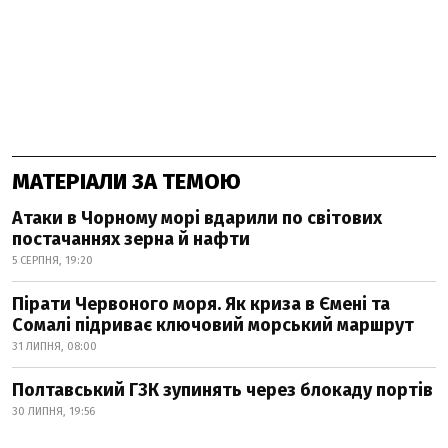
МАТЕРІАЛИ ЗА ТЕМОЮ
Атаки в Чорному морі вдарили по світових
постачаннях зерна й нафти
5 СЕРПНЯ, 19:20
Пірати Червоного моря. Як криза в Ємені та
Сомалі підриває ключовий морський маршрут
31 ЛИПНЯ, 08:00
Полтавський ГЗК зупинять через блокаду портів
30 ЛИПНЯ, 19:56