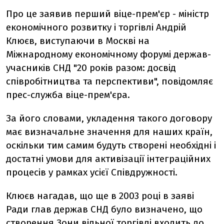
Про це заявив перший віце-прем'єр - міністр
економічного розвитку і торгівлі Андрій
Клюєв, виступаючи в Москві на
Міжнародному економічному форумі держав-
учасників СНД "20 років разом: досвід
співробітництва та перспективи", повідомляє
прес-служба віце-прем'єра.
За його словами, укладення такого договору
має визначальне значення для наших країн,
оскільки тим самим будуть створені необхідні і
достатні умови для активізації інтеграційних
процесів у рамках усієї Співдружності.
Клюєв нагадав, що ще в 2003 році в заяві
Ради глав держав СНД було визначено, що
створення Зони вільної торгівлі входить до