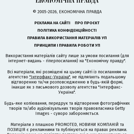
© 2005-2026, ЕКОНОМІЧНА ПРАВДА
РЕКЛАМА НА САЙТІ
ПРО ПРОЄКТ
ПОЛІТИКА КОНФІДЕНЦІЙНОСТІ
ПРАВИЛА ВИКОРИСТАННЯ МАТЕРІАЛІВ УП
ПРИНЦИПИ І ПРАВИЛА РОБОТИ УП
Використання матеріалів сайту лише за умови посилання (для
інтернет-видань - гіперпосилання) на "Економічну правду".
Всі матеріали, які розміщені на цьому сайті із посиланням на
агентство
"Інтерфакс-Україна"
, не підлягають подальшому
відтворенню та/чи розповсюдженню в будь-якій формі,
інакше як з письмового дозволу агентства "Інтерфакс-
Україна".
Будь-яке копіювання, передрук та відтворення фотографічних
творів та/або аудіовізуальних творів правовласника Getty
Images - суворо забороняється.
Матеріали з плашкою PROMOTED, НОВИНИ КОМПАНІЙ та
ПОЗИЦІЯ є рекламними та публікуються на правах реклами.