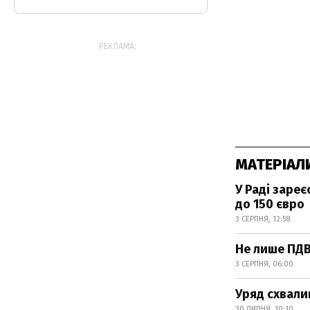
РЕКЛАМА:
МАТЕРІАЛ
У Раді заре
до 150 євро
3 СЕРПНЯ, 12:58
Не лише ПДВ
3 СЕРПНЯ, 06:00
Уряд схвали
30 ЛИПНЯ, 10:10