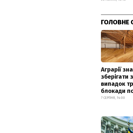
ГОЛОВНЕ 
Аграрії зн
зберігати 
випадок т
блокади по
7 СЕРПНЯ, 14:00