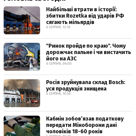
Найбільші втрати в історії:
збитки Rozetka від ударів РФ
сягають мільярдів
6 СЕРПНЯ, 12:10
"Ринок пройде по краю". Чому
дорожчає пальне і чи вистачить
його на АЗС
6 СЕРПНЯ, 06:00
Росія зруйнувала склад Bosch:
уся продукція знищена
6 СЕРПНЯ, 10:50
Кабмін зобовʼязав податкову
передати Міноборони дані
чоловіків 18-60 років