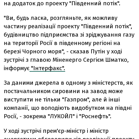
на додаток до проекту "Південний потік".
"Ви, будь ласка, розгляньте, як можливу
частину реалізації проекту "Південний потік",
будівництво підприємства зі зріджування газу
на території Росії в південному регіоні на
березі Чорного моря", - сказав Путін у ході
зустрічі з главою Міненерго Сергієм Шматко,
інформує
"Інтерфакс".
За даними джерела в одному з міністерств, як
постачальником сировини на завод може
виступити не тільки "Газпром", але й інші
компанії, що володіють видобутком на півдні
Росії, - зокрема "ЛУКОЙЛ" і "Роснефть".
У ході зустрічі прем'єр-міністр і міністр