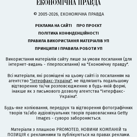
© 2005-2026, ЕКОНОМІЧНА ПРАВДА
РЕКЛАМА НА САЙТІ
ПРО ПРОЄКТ
ПОЛІТИКА КОНФІДЕНЦІЙНОСТІ
ПРАВИЛА ВИКОРИСТАННЯ МАТЕРІАЛІВ УП
ПРИНЦИПИ І ПРАВИЛА РОБОТИ УП
Використання матеріалів сайту лише за умови посилання (для
інтернет-видань - гіперпосилання) на "Економічну правду".
Всі матеріали, які розміщені на цьому сайті із посиланням на
агентство
"Інтерфакс-Україна"
, не підлягають подальшому
відтворенню та/чи розповсюдженню в будь-якій формі,
інакше як з письмового дозволу агентства "Інтерфакс-
Україна".
Будь-яке копіювання, передрук та відтворення фотографічних
творів та/або аудіовізуальних творів правовласника Getty
Images - суворо забороняється.
Матеріали з плашкою PROMOTED, НОВИНИ КОМПАНІЙ та
ПОЗИЦІЯ є рекламними та публікуються на правах реклами.