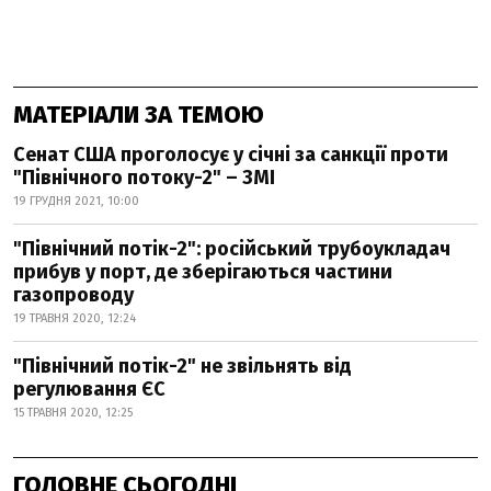
МАТЕРІАЛИ ЗА ТЕМОЮ
Сенат США проголосує у січні за санкції проти
"Північного потоку-2" – ЗМІ
19 ГРУДНЯ 2021, 10:00
"Північний потік-2": російський трубоукладач
прибув у порт, де зберігаються частини
газопроводу
19 ТРАВНЯ 2020, 12:24
"Північний потік-2" не звільнять від
регулювання ЄС
15 ТРАВНЯ 2020, 12:25
ГОЛОВНЕ СЬОГОДНІ