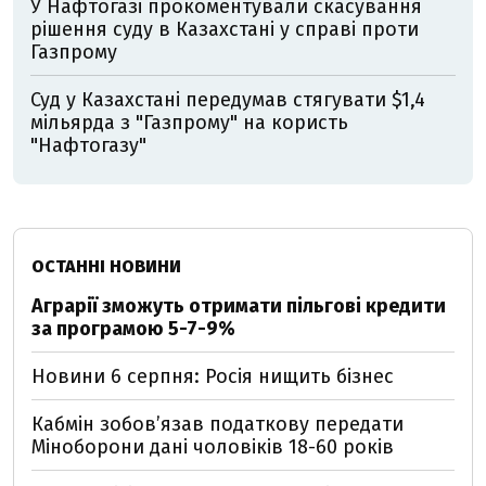
У Нафтогазі прокоментували скасування
рішення суду в Казахстані у справі проти
Газпрому
Суд у Казахстані передумав стягувати $1,4
мільярда з "Газпрому" на користь
"Нафтогазу"
ОСТАННІ НОВИНИ
Аграрії зможуть отримати пільгові кредити
за програмою 5-7-9%
Новини 6 серпня: Росія нищить бізнес
Кабмін зобовʼязав податкову передати
Міноборони дані чоловіків 18-60 років