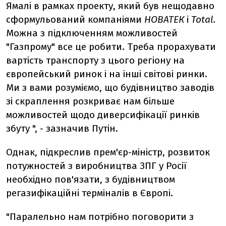
Ямалі в рамках проекту, який був нещодавно
сформульований компаніями
НОВАТЕК
і
Total.
Можна з підключенням можливостей
"Газпрому" все це робити. Треба прорахувати
вартість транспорту з цього регіону на
європейський ринок і на інші світові ринки.
Ми з вами розуміємо, що будівництво заводів
зі скраплення розкриває нам більше
можливостей щодо диверсифікації ринків
збуту ", - зазначив Путін.
Однак, підкреслив прем'єр-міністр, розвиток
потужностей з виробництва ЗПГ у Росії
необхідно пов'язати, з будівництвом
регазифікаційні терміналів в Європі.
"Паралельно нам потрібно поговорити з