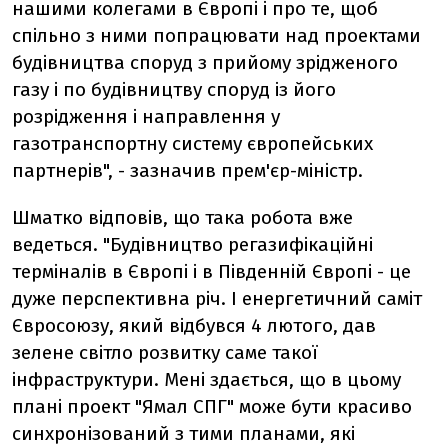
нашими колегами в Європі і про те, щоб
спільно з ними попрацювати над проектами
будівництва споруд з прийому зрідженого
газу і по будівництву споруд із його
розрідження і направлення у
газотранспортну систему європейських
партнерів", - зазначив прем'єр-міністр.
Шматко відповів, що така робота вже
ведеться. "Будівництво регазифікаційні
терміналів в Європі і в Південній Європі - це
дуже перспективна річ. І енергетичний саміт
Євросоюзу, який відбувся 4 лютого, дав
зелене світло розвитку саме такої
інфраструктури. Мені здається, що в цьому
плані проект "Ямал СПГ" може бути красиво
синхронізований з тими планами, які