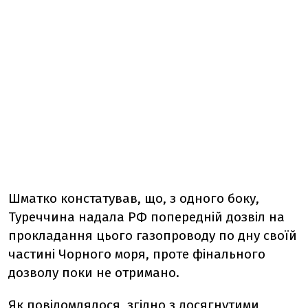
Шматко констатував, що, з одного боку,
Туреччина надала РФ попередній дозвіл на
прокладання цього газопроводу по дну своїй
частині Чорного моря, проте фінального
дозволу поки не отримано.
Як повідомлялося, згідно з досягнутими