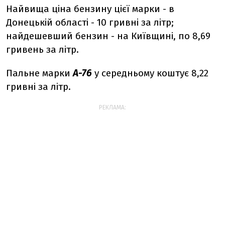
Найвища ціна бензину цієї марки - в
Донецькій області - 10 гривні за літр;
найдешевший бензин - на Київщині, по 8,69
гривень за літр.
Пальне марки
А-76
у середньому коштує 8,22
гривні за літр.
РЕКЛАМА: