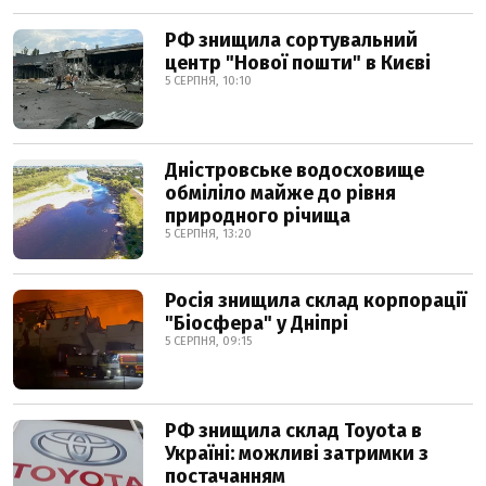
РФ знищила сортувальний
центр "Нової пошти" в Києві
5 СЕРПНЯ, 10:10
Дністровське водосховище
обміліло майже до рівня
природного річища
5 СЕРПНЯ, 13:20
Росія знищила склад корпорації
"Біосфера" у Дніпрі
5 СЕРПНЯ, 09:15
РФ знищила склад Toyota в
Україні: можливі затримки з
постачанням