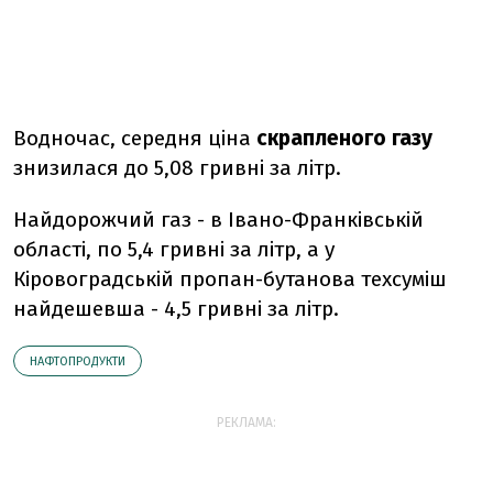
Водночас, середня ціна
скрапленого газу
знизилася до 5,08 гривні за літр.
Найдорожчий газ - в Івано-Франківській
області, по 5,4 гривні за літр, а у
Кіровоградській пропан-бутанова техсуміш
найдешевша - 4,5 гривні за літр.
НАФТОПРОДУКТИ
РЕКЛАМА: