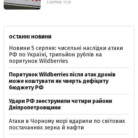
5 СЕРПНЯ, 17:20
ОСТАННІ НОВИНИ
Новини 5 серпня: чисельні наслідки атаки
РФ по Україні, трильйон рублів на
порятунок Wildberries
Порятунок Wildberries після атак дронів
може коштувати як чверть дефіциту
бюджету РФ
Удари РФ знеструмили чотири райони
Дніпропетровщини
Атаки в Чорному морі вдарили по світових
постачаннях зерна й нафти