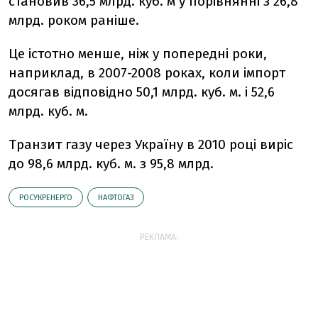
становив 36,5 млрд. куб. м у порівнянні з 26,8
млрд. роком раніше.
Це істотно менше, ніж у попередні роки,
наприклад, в 2007-2008 роках, коли імпорт
досягав відповідно 50,1 млрд. куб. м. і 52,6
млрд. куб. м.
Транзит газу через Україну в 2010 році виріс
до 98,6 млрд. куб. м. з 95,8 млрд.
РОСУКРЕНЕРГО
НАФТОГАЗ
РЕКЛАМА: