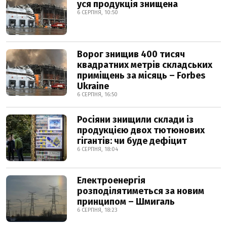
уся продукція знищена
6 СЕРПНЯ, 10:50
Ворог знищив 400 тисяч
квадратних метрів складських
приміщень за місяць – Forbes
Ukraine
6 СЕРПНЯ, 16:50
Росіяни знищили склади із
продукцією двох тютюнових
гігантів: чи буде дефіцит
6 СЕРПНЯ, 18:04
Електроенергія
розподілятиметься за новим
принципом – Шмигаль
6 СЕРПНЯ, 18:23