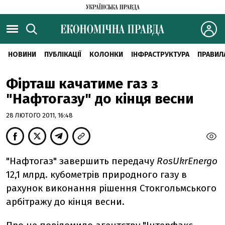
НОВИНИ
ПУБЛІКАЦІЇ
КОЛОНКИ
ІНФРАСТРУКТУРА
ПРАВИЛ
Фірташ качатиме газ з
"Нафтогазу" до кінця весни
28 ЛЮТОГО 2011, 16:48
"Нафтогаз" завершить передачу
RosUkrEnergo
12,1 млрд. кубометрів природного газу в
рахунок виконання рішення Стокгольмського
арбітражу до кінця весни.