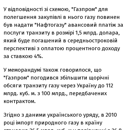
У відповідності зі схемою, "Газпром" для
полегшення закупівлі в нього газу повинен
був надати "Нафтогазу" авансовий платіж за
послуги транзиту в розмірі 1,5 млрд. долара,
який буде погашений в середньостроковій
перспективі з оплатою процентного доходу
за ставкою 4%.
У меморандумі також говорилося, що
"Газпром" погодився збільшити щорічні
обсяги транзиту газу через Україну до 112
млрд. куб. м. з 100 млрд., передбачених
контрактом.
Згідно з даними українського уряду, в 2010
році імпорт природного газу в країну