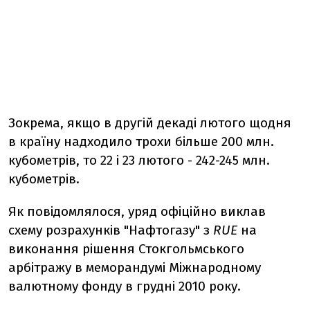
Зокрема, якщо в другій декаді лютого щодня
в країну надходило трохи більше 200 млн.
кубометрів, то 22 і 23 лютого - 242-245 млн.
кубометрів.
Як повідомлялося, уряд офіційно виклав
схему розрахунків "Нафтогазу" з
RUE
на
виконання рішення Стокгольмського
арбітражу в меморандумі Міжнародному
валютному фонду в грудні 2010 року.