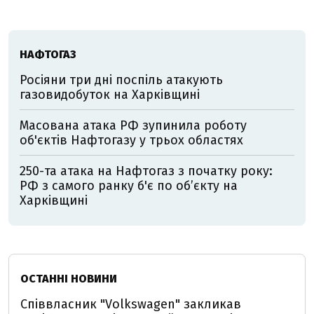
НАФТОГАЗ
Росіяни три дні поспіль атакують
газовидобуток на Харківщині
Масована атака РФ зупинила роботу
об'єктів Нафтогазу у трьох областях
250-та атака на Нафтогаз з початку року:
РФ з самого ранку б'є по об’єкту на
Харківщині
ОСТАННІ НОВИНИ
Співвласник "Volkswagen" закликав