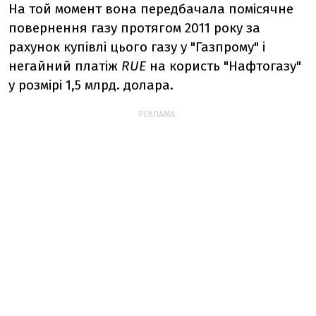
На той момент вона передбачала помісячне
повернення газу протягом 2011 року за
рахунок купівлі цього газу у "Газпрому" і
негайний платіж
RUE
на користь "Нафтогазу"
у розмірі 1,5 млрд. долара.
РЕКЛАМА: