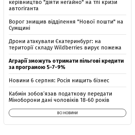
керівництво "діяти негайно" на тлі кризи
автогіганта
Ворог знищив відділення "Нової пошти" на
Сумщині
Дрони атакували Єкатеринбург: на
території складу Wildberries вирує пожежа
Аграрії зможуть отримати пільгові кредити
за програмою 5-7-9%
Новини 6 серпня: Росія нищить бізнес
Кабмін зобовʼязав податкову передати
Міноборони дані чоловіків 18-60 років
ВСІ НОВИНИ