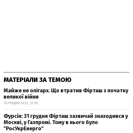
МАТЕРІАЛИ ЗА ТЕМОЮ
Майже не олігарх. Що втратив Фірташ з початку
великої війни
20 ГРУДНЯ 2022, 13:30
Фурсін: 31 грудня Фірташ зазвичай знаходився у
Москві, у Газпромі. Тому в нього було
"РосУкрЕнерго"