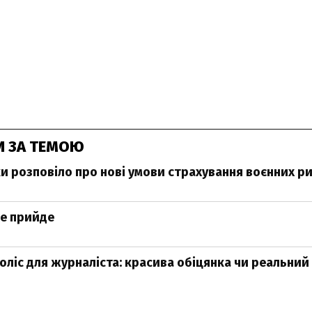
И ЗА ТЕМОЮ
и розповіло про нові умови страхування воєнних ри
не прийде
оліс для журналіста: красива обіцянка чи реальний