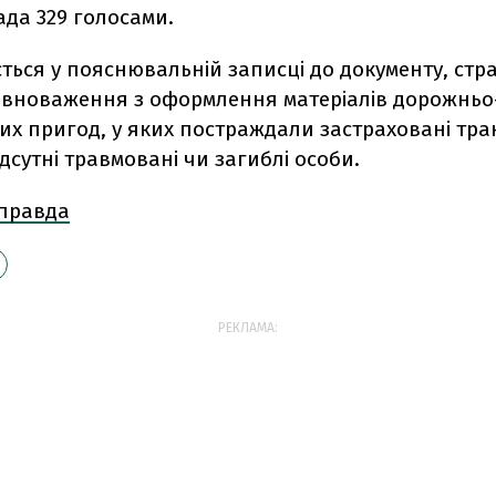
да 329 голосами.
ться у пояснювальній записці до документу, стр
овноваження з оформлення матеріалів дорожньо
их пригод, у яких постраждали застраховані тра
ідсутні травмовані чи загиблі особи.
 правда
РЕКЛАМА: