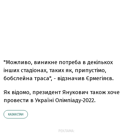
"Можливо, виникне потреба в декількох
інших стадіонах, таких як, припустімо,
бобслейна траса", - відзначив Єрмегіяєв.
Як відомо, президент Янукович також хоче
провести в Україні Олімпіаду-2022.
КАЗАХСТАН
РЕКЛАМА: