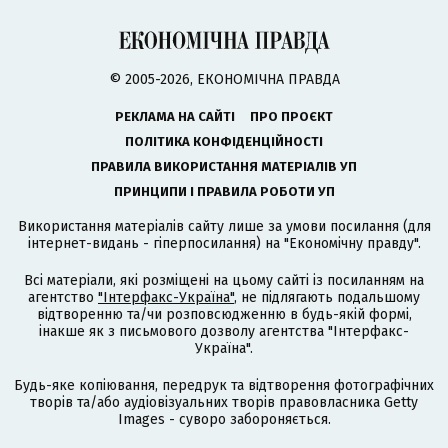
© 2005-2026, ЕКОНОМІЧНА ПРАВДА
РЕКЛАМА НА САЙТІ
ПРО ПРОЄКТ
ПОЛІТИКА КОНФІДЕНЦІЙНОСТІ
ПРАВИЛА ВИКОРИСТАННЯ МАТЕРІАЛІВ УП
ПРИНЦИПИ І ПРАВИЛА РОБОТИ УП
Використання матеріалів сайту лише за умови посилання (для
інтернет-видань - гіперпосилання) на "Економічну правду".
Всі матеріали, які розміщені на цьому сайті із посиланням на
агентство
"Інтерфакс-Україна"
, не підлягають подальшому
відтворенню та/чи розповсюдженню в будь-якій формі,
інакше як з письмового дозволу агентства "Інтерфакс-
Україна".
Будь-яке копіювання, передрук та відтворення фотографічних
творів та/або аудіовізуальних творів правовласника Getty
Images - суворо забороняється.