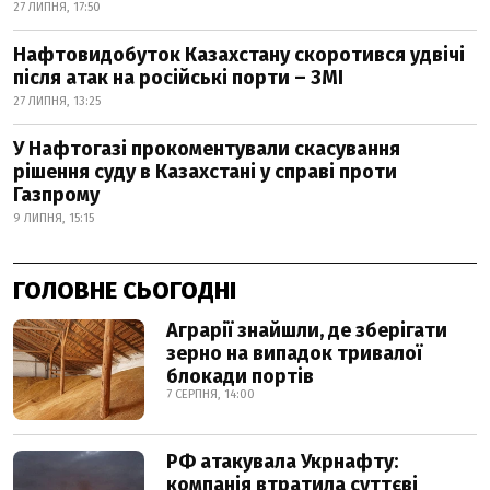
27 ЛИПНЯ, 17:50
Нафтовидобуток Казахстану скоротився удвічі
після атак на російські порти – ЗМІ
27 ЛИПНЯ, 13:25
У Нафтогазі прокоментували скасування
рішення суду в Казахстані у справі проти
Газпрому
9 ЛИПНЯ, 15:15
ГОЛОВНЕ СЬОГОДНІ
Аграрії знайшли, де зберігати
зерно на випадок тривалої
блокади портів
7 СЕРПНЯ, 14:00
РФ атакувала Укрнафту:
компанія втратила суттєві