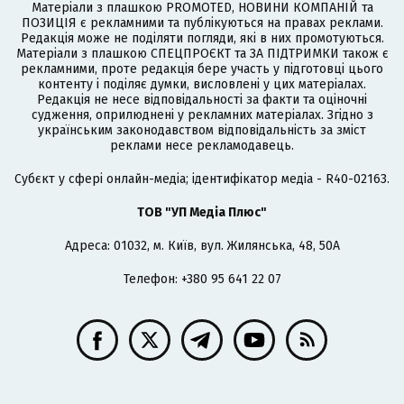
Матеріали з плашкою PROMOTED, НОВИНИ КОМПАНІЙ та
ПОЗИЦІЯ є рекламними та публікуються на правах реклами.
Редакція може не поділяти погляди, які в них промотуються.
Матеріали з плашкою СПЕЦПРОЄКТ та ЗА ПІДТРИМКИ також є
рекламними, проте редакція бере участь у підготовці цього
контенту і поділяє думки, висловлені у цих матеріалах.
Редакція не несе відповідальності за факти та оціночні
судження, оприлюднені у рекламних матеріалах. Згідно з
українським законодавством відповідальність за зміст
реклами несе рекламодавець.
Cубєкт у сфері онлайн-медіа; ідентифікатор медіа - R40-02163.
ТОВ "УП Медіа Плюс"
Адреса: 01032, м. Київ, вул. Жилянська, 48, 50А
Телефон: +380 95 641 22 07