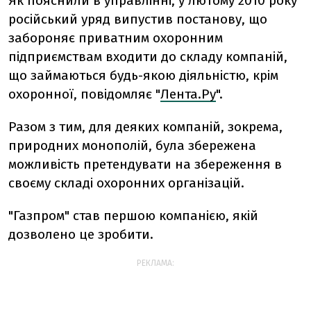
Як пояснили в управлінні, у лютому 2010 року
російський уряд випустив постанову, що
забороняє приватним охоронним
підприємствам входити до складу компаній,
що займаються будь-якою діяльністю, крім
охоронної, повідомляє "
Лента.Ру
".
Разом з тим, для деяких компаній, зокрема,
природних монополій, була збережена
можливість претендувати на збереження в
своєму складі охоронних організацій.
"Газпром" став першою компанією, якій
дозволено це зробити.
РЕКЛАМА: