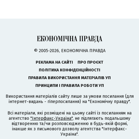
© 2005-2026, ЕКОНОМІЧНА ПРАВДА
РЕКЛАМА НА САЙТІ
ПРО ПРОЄКТ
ПОЛІТИКА КОНФІДЕНЦІЙНОСТІ
ПРАВИЛА ВИКОРИСТАННЯ МАТЕРІАЛІВ УП
ПРИНЦИПИ І ПРАВИЛА РОБОТИ УП
Використання матеріалів сайту лише за умови посилання (для
інтернет-видань - гіперпосилання) на "Економічну правду".
Всі матеріали, які розміщені на цьому сайті із посиланням на
агентство
"Інтерфакс-Україна"
, не підлягають подальшому
відтворенню та/чи розповсюдженню в будь-якій формі,
інакше як з письмового дозволу агентства "Інтерфакс-
Україна".