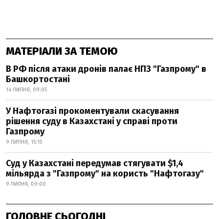
МАТЕРІАЛИ ЗА ТЕМОЮ
В РФ після атаки дронів палає НПЗ "Газпрому" в
Башкортостані
14 ЛИПНЯ, 09:05
У Нафтогазі прокоментували скасування
рішення суду в Казахстані у справі проти
Газпрому
9 ЛИПНЯ, 15:15
Суд у Казахстані передумав стягувати $1,4
мільярда з "Газпрому" на користь "Нафтогазу"
9 ЛИПНЯ, 09:00
ГОЛОВНЕ СЬОГОДНІ