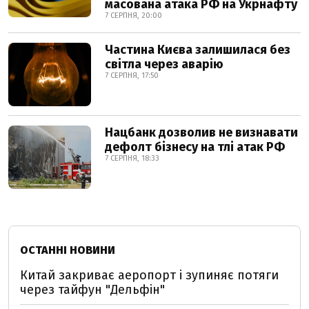
масована атака РФ на Укрнафту
7 СЕРПНЯ, 20:00
Частина Києва залишилася без
світла через аварію
7 СЕРПНЯ, 17:50
Нацбанк дозволив не визнавати
дефолт бізнесу на тлі атак РФ
7 СЕРПНЯ, 18:33
ОСТАННІ НОВИНИ
Китай закриває аеропорт і зупиняє потяги
через тайфун "Дельфін"