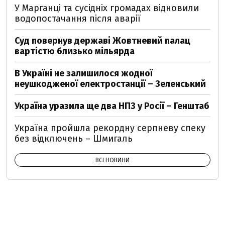
У Марганці та сусідніх громадах відновили
водопостачання після аварії
Суд повернув державі Жовтневий палац
вартістю близько мільярда
В Україні не залишилося жодної
неушкодженої електростанції – Зеленський
Україна уразила ще два НПЗ у Росії – Генштаб
Україна пройшла рекордну серпневу спеку
без відключень – Шмигаль
ВСІ НОВИНИ