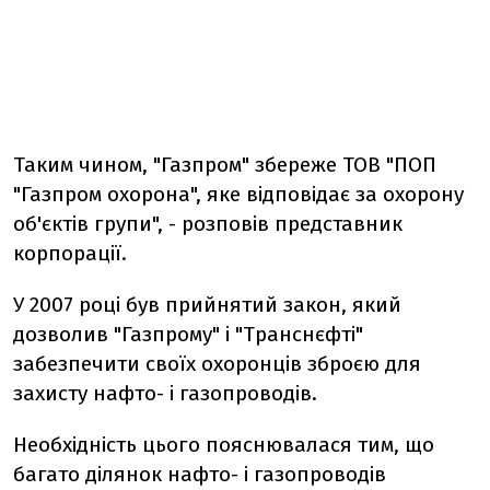
Таким чином, "Газпром" збереже ТОВ "ПОП
"Газпром охорона", яке відповідає за охорону
об'єктів групи", - розповів представник
корпорації.
У 2007 році був прийнятий закон, який
дозволив "Газпрому" і "Транснєфті"
забезпечити своїх охоронців зброєю для
захисту нафто- і газопроводів.
Необхідність цього пояснювалася тим, що
багато ділянок нафто- і газопроводів