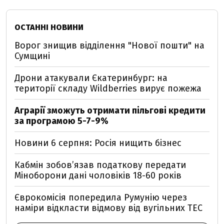
ОСТАННІ НОВИНИ
Ворог знищив відділення "Нової пошти" на
Сумщині
Дрони атакували Єкатеринбург: на
території складу Wildberries вирує пожежа
Аграрії зможуть отримати пільгові кредити
за програмою 5-7-9%
Новини 6 серпня: Росія нищить бізнес
Кабмін зобовʼязав податкову передати
Міноборони дані чоловіків 18-60 років
Єврокомісія попередила Румунію через
наміри відкласти відмову від вугільних ТЕС