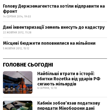
Голову Держземагентства хотіли відправити на
фронт
14 СЕРПНЯ 2014, 19:03
Дані інвентаризації земель внесуть до кадастру
22 ЖОВТНЯ 2012, 11:28
Місцеві бюджети поповнилися на мільйони
5 ЖОВТНЯ 2012, 15:12
ГОЛОВНЕ СЬОГОДНІ
Найбільші втрати в історії:
збитки Rozetka від ударів РФ
сягають мільярдів
6 СЕРПНЯ, 12:10
Кабмін зобовʼязав податкову
передати Міноборони дані