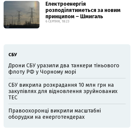
Електроенергія
розподілятиметься за новим
принципом – Шмигаль
6 СЕРПНЯ, 18:23
СБУ
Дрони СБУ уразили два танкери тіньового
флоту РФ у Чорному морі
СБУ викрила розкрадання 10 млн грн на
закупівлях для відновлення зруйнованих
ТЕС
Правоохоронці викрили масштабні
оборудки на енерготендерах