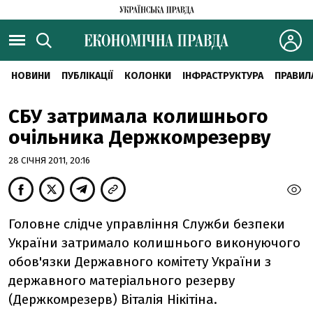
НОВИНИ
ПУБЛІКАЦІЇ
КОЛОНКИ
ІНФРАСТРУКТУРА
ПРАВИЛ
СБУ затримала колишнього
очільника Держкомрезерву
28 СІЧНЯ 2011, 20:16
Головне слідче управління Служби безпеки
України затримало колишнього виконуючого
обов'язки Державного комітету України з
державного матеріального резерву
(Держкомрезерв) Віталія Нікітіна.