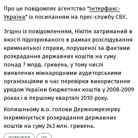
Про це повідомляє агентство "
Інтерфакс-
Україна
" із посиланням на прес-службу СБУ.
Згідно із повідомленням, Нікітін затриманий в
якості підозрюваного в рамках розслідування
кримінальної справи, порушеної за фактами
розкрадання державних коштів на суму
понад 7 млрд. гривень, у тому числі
виявлених міжнародними аудиторськими
організаціями в час перевірки використання
урядом України бюджетних коштів у 2008-2009
роках і в першому кварталі 2010 року.
Колишньому в.о. голови Держкомрезерву
інкримінується розкрадання державних
коштів на суму 243 млн. гривень.
ДЕРЖКОМЗЕМ
СБУ