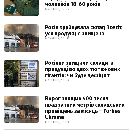
чоловіків 18-60 років
6 СЕРПНЯ, 19:39
Росія зруйнувала склад Bosch:
уся продукція знищена
6 СЕРПНЯ, 10:50
Росіяни знищили склади із
продукцією двох тютюнових
гігантів: чи буде дефіцит
6 СЕРПНЯ, 18:04
Ворог знищив 400 тисяч
квадратних метрів складських
приміщень за місяць – Forbes
Ukraine
6 СЕРПНЯ, 16:50