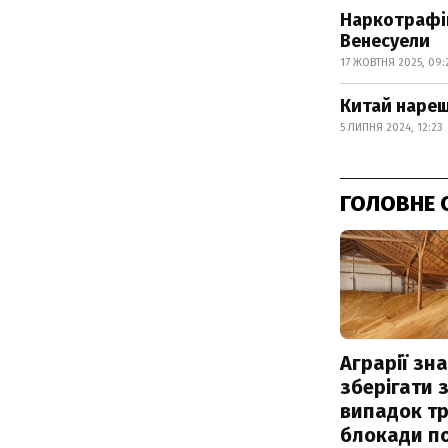
Наркотрафік
Венесуели
17 ЖОВТНЯ 2025, 09:
Китай нареш
5 ЛИПНЯ 2024, 12:23
ГОЛОВНЕ 
Аграрії зн
зберігати 
випадок т
блокади по