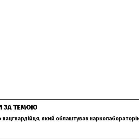
И ЗА ТЕМОЮ
 нацгвардійця, який облаштував нарколабораторі