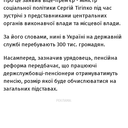
Про це заявив віце-прем'єр - міністр
соціальної політики Сергій Тігіпко під час
зустрічі з представниками центральних
органів виконавчої влади та місцевої влади.
За його словами, нині в Україні на державній
службі перебувають 300 тис. громадян.
Насамперед, зазначив урядовець, пенсійна
реформа передбачає, що працюючі
держслужбовці-пенсіонери отримуватимуть
пенсію, розмір якої буде обчислюватися на
загальних підставах.
РЕКЛАМА: