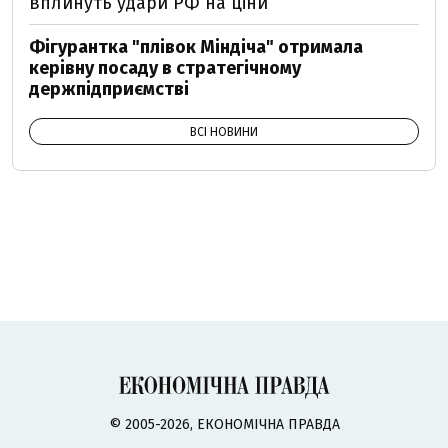
вплинуть удари РФ на ціни
Фігурантка "плівок Міндіча" отримала
керівну посаду в стратегічному
держпідприємстві
ВСІ НОВИНИ
© 2005-2026, ЕКОНОМІЧНА ПРАВДА