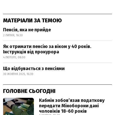
МАТЕРІАЛИ ЗА ТЕМОЮ
Пенсія, яка не прийде
2 ЛИПНЯ, 16:30
Як отримати пенсію за віком у 40 років.
Інструкція від прокурора
4 ЛЮТОГО, 08:00
Що відбувається з пенсіями
30 ЖОВТНЯ 2025, 16:30
ГОЛОВНЕ СЬОГОДНІ
Кабмін зобовʼязав податкову
передати Міноборони дані
чоловіків 18-60 років