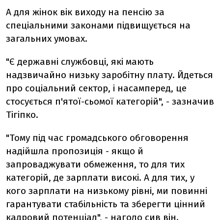
А для жінок вік виходу на пенсію за
спеціальними законами підвищується на
загальних умовах.
"Є державні службовці, які мають
надзвичайно низьку заробітну плату. Йдеться
про соціальний сектор, і насамперед, це
стосується п'ятої-сьомої категорій", - зазначив
Тігіпко.
"Тому під час громадського обговорення
надійшла пропозиція - якщо й
запроваджувати обмеження, то для тих
категорій, де зарплати високі. А для тих, у
кого зарплати на низькому рівні, ми повинні
гарантувати стабільність та зберегти цінний
кадровий потенціал", - наголо сив він.