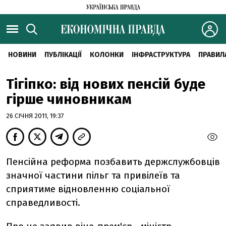
НОВИНИ
ПУБЛІКАЦІЇ
КОЛОНКИ
ІНФРАСТРУКТУРА
ПРАВИЛ
Тігіпко: від нових пенсій буде
гірше чиновникам
26 СІЧНЯ 2011, 19:37
Пенсійна реформа позбавить держслужбовців
значної частини пільг та привілеїв та
сприятиме відновленню соціальної
справедливості.