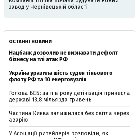
Компанія Тігіпка почала будувати новий
завод у Чернівецькій області
ОСТАННІ НОВИНИ
Нацбанк дозволив не визнавати дефолт
бізнесу на тлі атак РФ
Україна уразила шість суден тіньового
флоту РФ та 10 енерговузлів
Голова БЕБ: за пів року детінізація принесла
державі 13,8 мільярда гривень
Частина Києва залишилася без світла через
аварію
У Асоціації ритейлерів розповіли, як