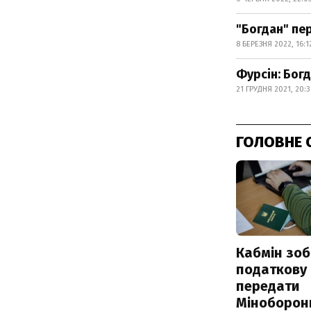
"Богдан" пе
8 БЕРЕЗНЯ 2022, 16:1
Фурсін: Бог
21 ГРУДНЯ 2021, 20:
ГОЛОВНЕ 
Кабмін зоб
податкову
передати
Міноборон