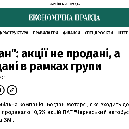
ФРАСТРУКТУРА
ПРАВИЛА ГРИ
ФІНАНСИ
СПЕЦПРОЄКТИ
ІНТЕР
ан": акції не продані, а
ані в рамках групи
2:21
більна компанія "Богдан Моторс", яке входить до
е продавало 10,5% акцій ПАТ "Черкаський автобус"
и ЗМІ.