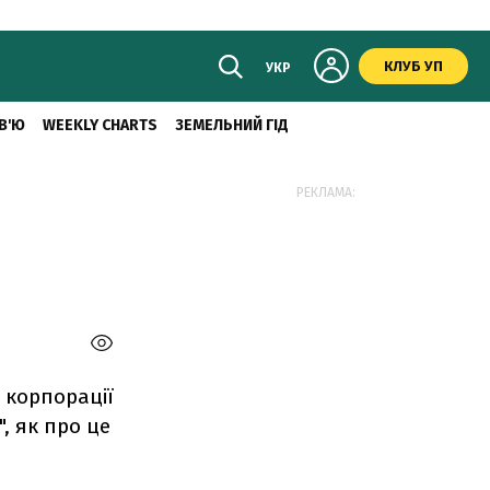
КЛУБ УП
УКР
В'Ю
WEEKLY CHARTS
ЗЕМЕЛЬНИЙ ГІД
РЕКЛАМА:
 корпорації
, як про це