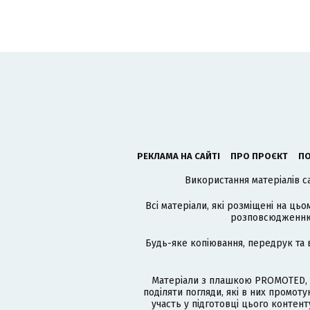
РЕКЛАМА НА САЙТІ
ПРО ПРОЄКТ
ПО
Використання матеріалів с
Всі матеріали, які розміщені на цьо
розповсюдженню в
Будь-яке копіювання, передрук та 
Матеріали з плашкою PROMOTED, 
поділяти погляди, які в них промо
участь у підготовці цього контенту