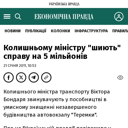
НОВИНИ
ПУБЛІКАЦІЇ
КОЛОНКИ
ІНФРАСТРУКТУРА
ПРАВИЛ
Колишньому міністру "шиють"
справу на 5 мільйонів
21 СІЧНЯ 2011, 10:53
Колишнього міністра транспорту Віктора
Бондаря звинувачують у пособництві в
умисному знищенні незавершеного
будівництва автовокзалу "Теремки".