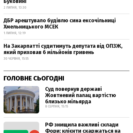
Буковині
2 ЛИПНЯ, 13:30
ДБР арештувало будівлю сина ексочільниці
Хмельницького МСЕК
1 ЛИПНЯ, 12:19
На Закарпатті судитимуть депутата від ОПЗЖ,
який приховав 6 мільйонів гривень
30 ЧЕРВНЯ, 15:55
ГОЛОВНЕ СЬОГОДНІ
Суд повернув державі
Жовтневий палац вартістю
близько мільярда
8 СЕРПНЯ, 15:15
РФ знищила важливі склади
Фори: клієнти скаржаться на