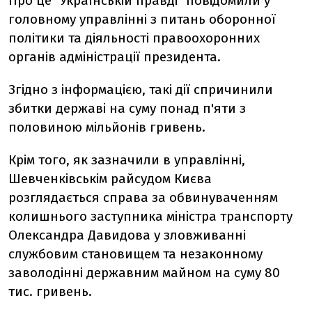
Про це "Українській правді" повідомили у
головному управлінні з питань оборонної
політики та діяльності правоохоронних
органів адміністрації президента.
Згідно з інформацією, такі дії спричинили
збитки державі на суму понад п'яти з
половиною мільйонів гривень.
Крім того, як зазначили в управлінні,
Шевченківськім райсудом Києва
розглядається справа за обвинуваченням
колишнього заступника міністра транспорту
Олександра Давидова у зловживанні
службовим становищем та незаконному
заволодінні державним майном на суму 80
тис. гривень.