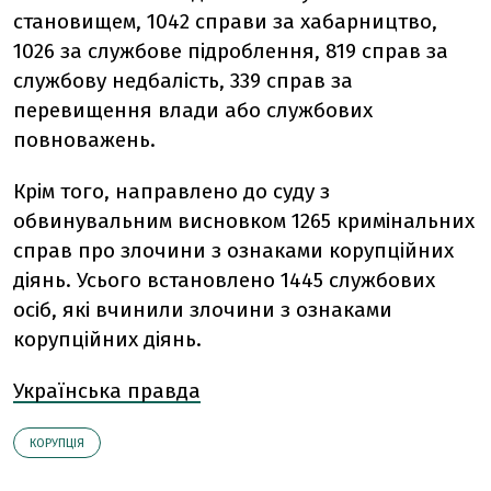
становищем, 1042 справи за хабарництво,
1026 за службове підроблення, 819 справ за
службову недбалість, 339 справ за
перевищення влади або службових
повноважень.
Крім того, направлено до суду з
обвинувальним висновком 1265 кримінальних
справ про злочини з ознаками корупційних
діянь. Усього встановлено 1445 службових
осіб, які вчинили злочини з ознаками
корупційних діянь.
Українська правда
КОРУПЦІЯ