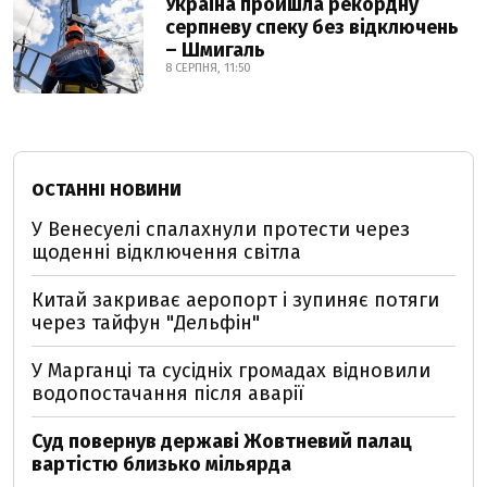
Україна пройшла рекордну
серпневу спеку без відключень
– Шмигаль
8 СЕРПНЯ, 11:50
ОСТАННІ НОВИНИ
У Венесуелі спалахнули протести через
щоденні відключення світла
Китай закриває аеропорт і зупиняє потяги
через тайфун "Дельфін"
У Марганці та сусідніх громадах відновили
водопостачання після аварії
Суд повернув державі Жовтневий палац
вартістю близько мільярда