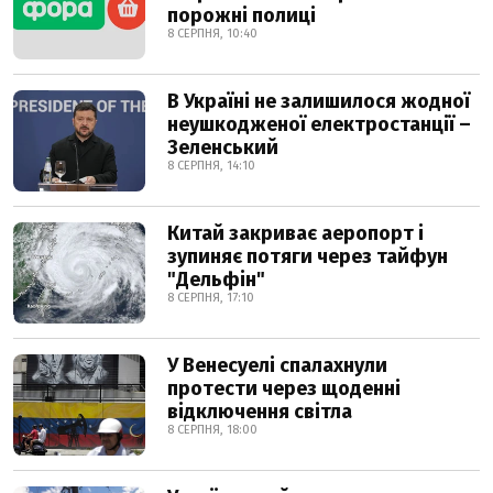
порожні полиці
8 СЕРПНЯ, 10:40
В Україні не залишилося жодної
неушкодженої електростанції –
Зеленський
8 СЕРПНЯ, 14:10
Китай закриває аеропорт і
зупиняє потяги через тайфун
"Дельфін"
8 СЕРПНЯ, 17:10
У Венесуелі спалахнули
протести через щоденні
відключення світла
8 СЕРПНЯ, 18:00