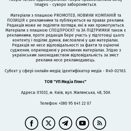
Images - суворо забороняється.
Матеріали з плашкою PROMOTED, НОВИНИ КОМПАНІЙ та
ПОЗИЦІЯ є рекламними та публікуються на правах реклами.
Редакція може не поділяти погляди, які в них промотуються.
Матеріали з плашкою СПЕЦПРОЄКТ та ЗА ПІДТРИМКИ також є
рекламними, проте редакція бере участь у підготовці цього
контенту і поділяє думки, висловлені у цих матеріалах.
Редакція не несе відповідальності за факти та оціночні
судження, оприлюднені у рекламних матеріалах. Згідно з
українським законодавством відповідальність за зміст
реклами несе рекламодавець.
Cубєкт у сфері онлайн-медіа; ідентифікатор медіа - R40-02163.
ТОВ "УП Медіа Плюс"
Адреса: 01032, м. Київ, вул. Жилянська, 48, 50А
Телефон: +380 95 641 22 07