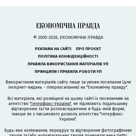
© 2005-2026, ЕКОНОМІЧНА ПРАВДА
РЕКЛАМА НА САЙТІ
ПРО ПРОЄКТ
ПОЛІТИКА КОНФІДЕНЦІЙНОСТІ
ПРАВИЛА ВИКОРИСТАННЯ МАТЕРІАЛІВ УП
ПРИНЦИПИ І ПРАВИЛА РОБОТИ УП
Використання матеріалів сайту лише за умови посилання (для
інтернет-видань - гіперпосилання) на "Економічну правду".
Всі матеріали, які розміщені на цьому сайті із посиланням на
агентство
"Інтерфакс-Україна"
, не підлягають подальшому
відтворенню та/чи розповсюдженню в будь-якій формі,
інакше як з письмового дозволу агентства "Інтерфакс-
Україна".
Будь-яке копіювання, передрук та відтворення фотографічних
творів та/або аудіовізуальних творів правовласника Getty