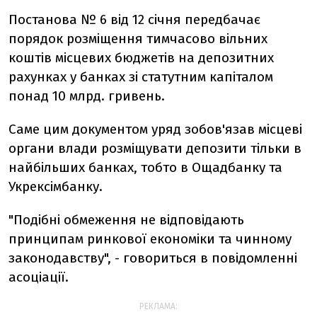
Постанова № 6 від 12 січня передбачає
порядок розміщення тимчасово вільних
коштів місцевих бюджетів на депозитних
рахунках у банках зі статутним капіталом
понад 10 млрд. гривень.
Саме цим документом уряд зобов'язав місцеві
органи влади розміщувати депозити тільки в
найбільших банках, тобто в Ощадбанку та
Укрексімбанку.
"Подібні обмеження не відповідають
принципам ринкової економіки та чинному
законодавству", - говориться в повідомленні
асоціації.
РЕКЛАМА: