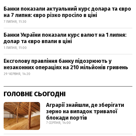
Банки показали актуальний курс долара та євро
на 7 липня: євро різко просіло в ціні
7 ЛИПНЯ, 11:30
Банки України показали курс валют на 1 липня:
долар та євро впали в ціні
1 ЛИПНЯ, 11:00
Ексголову правління банку підозрюють у
незаконних операціях на 210 мільйонів гривень
29 ЧЕРВНЯ, 14:20
ГОЛОВНЕ СЬОГОДНІ
Аграрії знайшли, де зберігати
зерно на випадок тривалої
блокади портів
7 СЕРПНЯ, 14:00