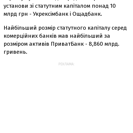
установи зі статутним капіталом понад 10
млрд грн - Укрексімбанк і Ощадбанк.
Найбільший розмір статутного капіталу серед
комерційних банків мав найбільший за
розміром активів ПриватБанк - 8,860 млрд.
гривень.
РЕКЛАМА: