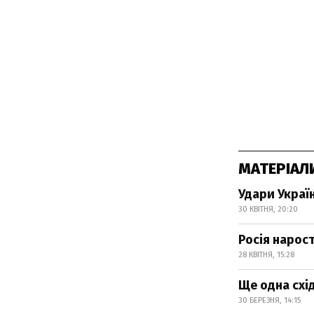
МАТЕРІАЛ
Удари Украї
30 КВІТНЯ, 20:20
Росія нарос
28 КВІТНЯ, 15:28
Ще одна схі
30 БЕРЕЗНЯ, 14:15