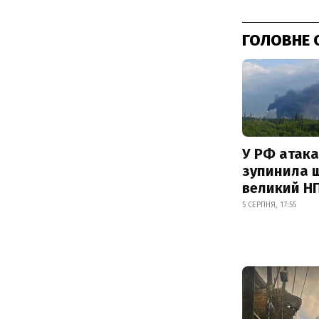
ГОЛОВНЕ 
У РФ атака
зупинила 
великий Н
5 СЕРПНЯ, 17:55