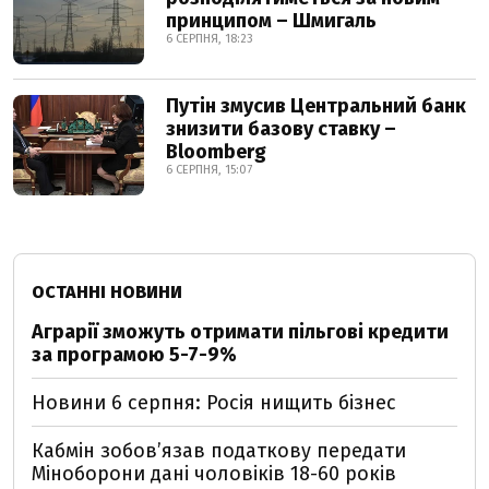
принципом – Шмигаль
6 СЕРПНЯ, 18:23
Путін змусив Центральний банк
знизити базову ставку –
Bloomberg
6 СЕРПНЯ, 15:07
ОСТАННІ НОВИНИ
Аграрії зможуть отримати пільгові кредити
за програмою 5-7-9%
Новини 6 серпня: Росія нищить бізнес
Кабмін зобовʼязав податкову передати
Міноборони дані чоловіків 18-60 років