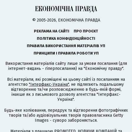
© 2005-2026, ЕКОНОМІЧНА ПРАВДА
РЕКЛАМА НА САЙТІ
ПРО ПРОЄКТ
ПОЛІТИКА КОНФІДЕНЦІЙНОСТІ
ПРАВИЛА ВИКОРИСТАННЯ МАТЕРІАЛІВ УП
ПРИНЦИПИ І ПРАВИЛА РОБОТИ УП
Використання матеріалів сайту лише за умови посилання (для
інтернет-видань - гіперпосилання) на "Економічну правду".
Всі матеріали, які розміщені на цьому сайті із посиланням на
агентство
"Інтерфакс-Україна"
, не підлягають подальшому
відтворенню та/чи розповсюдженню в будь-якій формі,
інакше як з письмового дозволу агентства "Інтерфакс-
Україна".
Будь-яке копіювання, передрук та відтворення фотографічних
творів та/або аудіовізуальних творів правовласника Getty
Images - суворо забороняється.
Матеріали з плашкою PROMOTED, НОВИНИ КОМПАНІЙ та