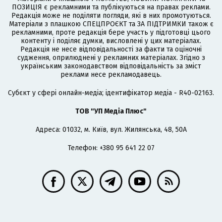
ПОЗИЦІЯ є рекламними та публікуються на правах реклами.
Редакція може не поділяти погляди, які в них промотуються.
Матеріали з плашкою СПЕЦПРОЄКТ та ЗА ПІДТРИМКИ також є
рекламними, проте редакція бере участь у підготовці цього
контенту і поділяє думки, висловлені у цих матеріалах.
Редакція не несе відповідальності за факти та оціночні
судження, оприлюднені у рекламних матеріалах. Згідно з
українським законодавством відповідальність за зміст
реклами несе рекламодавець.
Cубєкт у сфері онлайн-медіа; ідентифікатор медіа - R40-02163.
ТОВ "УП Медіа Плюс"
Адреса: 01032, м. Київ, вул. Жилянська, 48, 50А
Телефон: +380 95 641 22 07