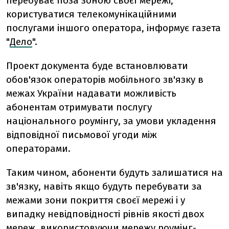
перебуває поза зоною своєї мережі,
користуватися телекомунікаційними
послугами іншого оператора, інформує газета
"
Дело
".
Проект документа буде встановлювати
обов'язок операторів мобільного зв'язку в
межах України надавати можливість
абонентам отримувати послугу
національного роумінгу, за умови укладення
відповідної письмової угоди між
операторами.
Таким чином, абоненти будуть залишатися на
зв'язку, навіть якщо будуть перебувати за
межами зони покриття своєї мережі і у
випадку невідповідності рівнів якості двох
мереж, використовуючи мережу роумінг-