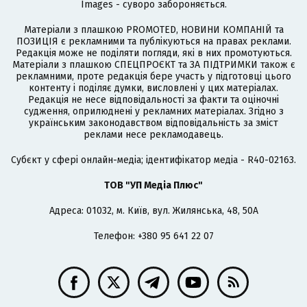
Images - суворо забороняється.
Матеріали з плашкою PROMOTED, НОВИНИ КОМПАНІЙ та
ПОЗИЦІЯ є рекламними та публікуються на правах реклами.
Редакція може не поділяти погляди, які в них промотуються.
Матеріали з плашкою СПЕЦПРОЄКТ та ЗА ПІДТРИМКИ також є
рекламними, проте редакція бере участь у підготовці цього
контенту і поділяє думки, висловлені у цих матеріалах.
Редакція не несе відповідальності за факти та оціночні
судження, оприлюднені у рекламних матеріалах. Згідно з
українським законодавством відповідальність за зміст
реклами несе рекламодавець.
Cубєкт у сфері онлайн-медіа; ідентифікатор медіа - R40-02163.
ТОВ "УП Медіа Плюс"
Адреса: 01032, м. Київ, вул. Жилянська, 48, 50А
Телефон: +380 95 641 22 07