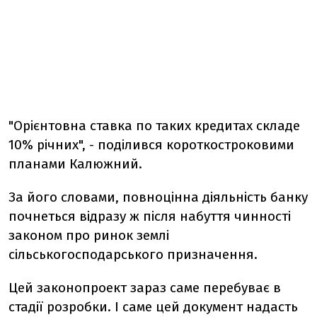
"Орієнтовна ставка по таких кредитах складе
10% річних", - поділився короткостроковими
планами Калюжний.
За його словами, повноцінна діяльність банку
почнеться відразу ж після набуття чинності
законом про ринок землі
сільськогосподарського призначення.
Цей законопроект зараз саме перебуває в
стадії розробки. І саме цей документ надасть