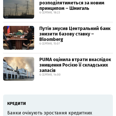
розподілятиметься за новим
принципом – Шмигаль
6 СЕРПНЯ, 18:23
Путін змусив Центральний банк
знизити базову ставку –
Bloomberg
6 СЕРПНЯ, 15:07
PUMA оцінила втрати внаслідок
знищення Росією її складських
запасів
6 СЕРПНЯ, 14:00
КРЕДИТИ
Банки очікують зростання кредитних