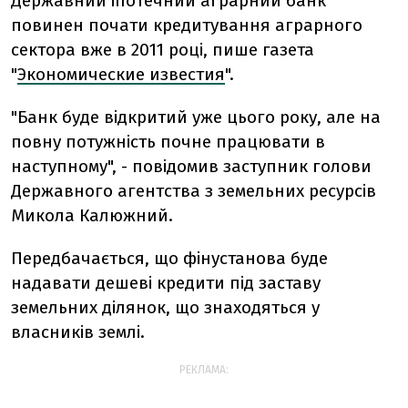
Державний іпотечний аграрний банк
повинен почати кредитування аграрного
сектора вже в 2011 році, пише газета
"
Экономические известия
".
"Банк буде відкритий уже цього року, але на
повну потужність почне працювати в
наступному", - повідомив заступник голови
Державного агентства з земельних ресурсів
Микола Калюжний.
Передбачається, що фінустанова буде
надавати дешеві кредити під заставу
земельних ділянок, що знаходяться у
власників землі.
РЕКЛАМА: