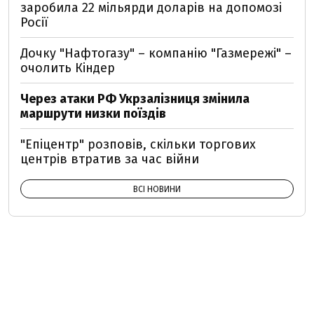
заробила 22 мільярди доларів на допомозі
Росії
Дочку "Нафтогазу" – компанію "Газмережі" –
очолить Кіндер
Через атаки РФ Укрзалізниця змінила
маршрути низки поїздів
"Епіцентр" розповів, скільки торгових
центрів втратив за час війни
ВСІ НОВИНИ