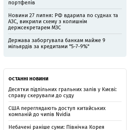
портфелів
Новини 27 липня: РФ вдарила по суднах та
АЗС, викрили схему з колишнім
держсекретарем МЗС
Держава заборгувала банкам майже 9
мільярдів за кредитами "5-7-9%"
ОСТАННІ НОВИНИ
Десятки підпільних гральних залів у Києві:
справу скерували до суду
США переглядають доступ китайських
компаній до чипів Nvidia
Небачені раніше суми: Північна Корея