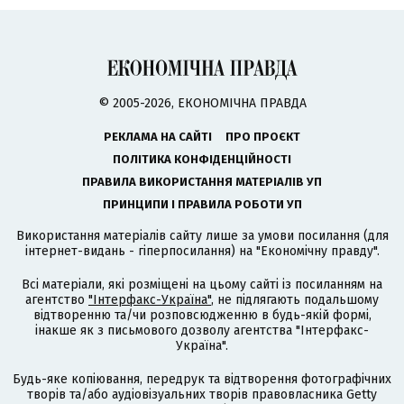
© 2005-2026, ЕКОНОМІЧНА ПРАВДА
РЕКЛАМА НА САЙТІ
ПРО ПРОЄКТ
ПОЛІТИКА КОНФІДЕНЦІЙНОСТІ
ПРАВИЛА ВИКОРИСТАННЯ МАТЕРІАЛІВ УП
ПРИНЦИПИ І ПРАВИЛА РОБОТИ УП
Використання матеріалів сайту лише за умови посилання (для
інтернет-видань - гіперпосилання) на "Економічну правду".
Всі матеріали, які розміщені на цьому сайті із посиланням на
агентство
"Інтерфакс-Україна"
, не підлягають подальшому
відтворенню та/чи розповсюдженню в будь-якій формі,
інакше як з письмового дозволу агентства "Інтерфакс-
Україна".
Будь-яке копіювання, передрук та відтворення фотографічних
творів та/або аудіовізуальних творів правовласника Getty