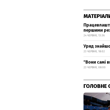
МАТЕРІАЛ
Працевлашту
першими ре
24 ЧЕРВНЯ, 13:36
Уряд знайшо
23 ЧЕРВНЯ, 18:02
"Вони самі 
23 ЧЕРВНЯ, 08:00
ГОЛОВНЕ 