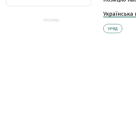
Українська
РЕКЛАМА:
УРЯД