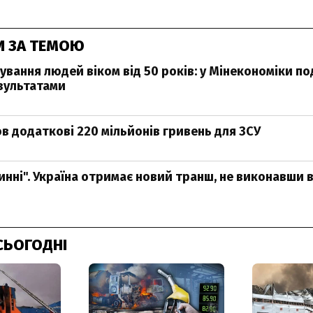
И ЗА ТЕМОЮ
вання людей віком від 50 років: у Мінекономіки по
зультатами
в додаткові 220 мільйонів гривень для ЗСУ
винні". Україна отримає новий транш, не виконавши
СЬОГОДНІ