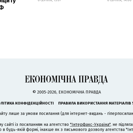
іциту
6 СЕРПНЯ, 15:07
6 СЕРПНЯ, 14:00
РФ
© 2005-2026, ЕКОНОМІЧНА ПРАВДА
ЛІТИКА КОНФІДЕНЦІЙНОСТІ
ПРАВИЛА ВИКОРИСТАННЯ МАТЕРІАЛІВ 
айту лише за умови посилання (для інтернет-видань - гіперпосиланн
му сайті із посиланням на агентство
"Інтерфакс-Україна"
, не підля
 будь-якій формі, інакше як з письмового дозволу агентства "Ін