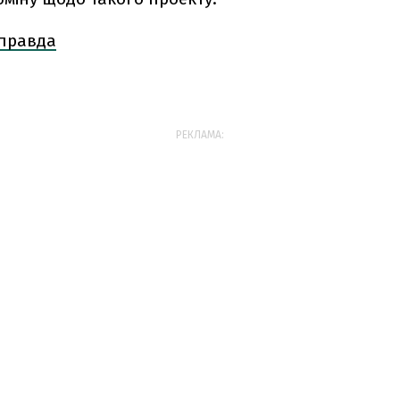
 правда
РЕКЛАМА: