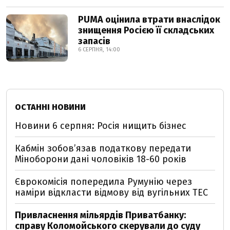
PUMA оцінила втрати внаслідок
знищення Росією її складських
запасів
6 СЕРПНЯ, 14:00
ОСТАННІ НОВИНИ
Новини 6 серпня: Росія нищить бізнес
Кабмін зобовʼязав податкову передати
Міноборони дані чоловіків 18-60 років
Єврокомісія попередила Румунію через
наміри відкласти відмову від вугільних ТЕС
Привласнення мільярдів Приватбанку:
справу Коломойського скерували до суду