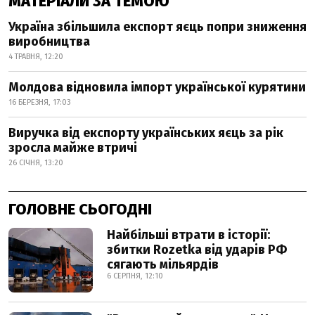
МАТЕРІАЛИ ЗА ТЕМОЮ
Україна збільшила експорт яєць попри зниження
виробництва
4 ТРАВНЯ, 12:20
Молдова відновила імпорт української курятини
16 БЕРЕЗНЯ, 17:03
Виручка від експорту українських яєць за рік
зросла майже втричі
26 СІЧНЯ, 13:20
ГОЛОВНЕ СЬОГОДНІ
Найбільші втрати в історії:
збитки Rozetka від ударів РФ
сягають мільярдів
6 СЕРПНЯ, 12:10