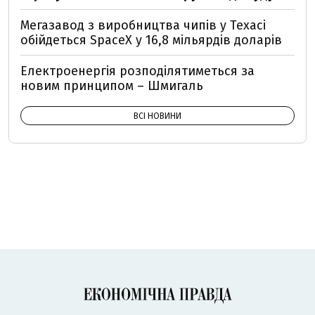
Мегазавод з виробництва чипів у Техасі
обійдеться SpaceX у 16,8 мільярдів доларів
Електроенергія розподілятиметься за
новим принципом – Шмигаль
ВСІ НОВИНИ