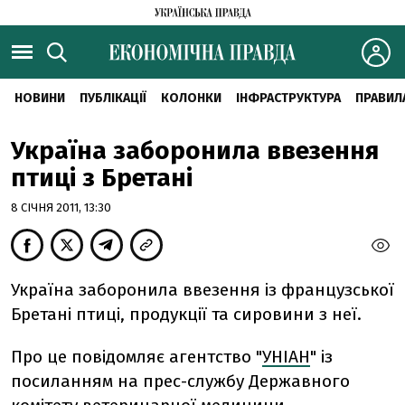
НОВИНИ
ПУБЛІКАЦІЇ
КОЛОНКИ
ІНФРАСТРУКТУРА
ПРАВИЛ
Україна заборонила ввезення
птиці з Бретані
8 СІЧНЯ 2011, 13:30
Україна заборонила ввезення із французської
Бретані птиці, продукції та сировини з неї.
Про це повідомляє агентство "
УНІАН
" із
посиланням на прес-службу Державного