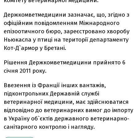
комітету ветеринарної медицини.
Держкомветмедицини зазначає, що, згідно з
офіційним повідомленням Міжнародного
епізоотичного бюро, зареєстровано хворобу
Ньюкасла у птиці на території департаменту
Кот-Д`армор у Бретані.
Рішення Держкомветмедицини прийнято 6
січня 2011 року.
Ввезення із Франції інших вантажів,
підконтрольних Державній службі
ветеринарної медицини, має здійснюватися
відповідно до ветеринарних вимог до імпорту
в Україну об`єктів державного ветеринарно-
санітарного контролю і нагляду.