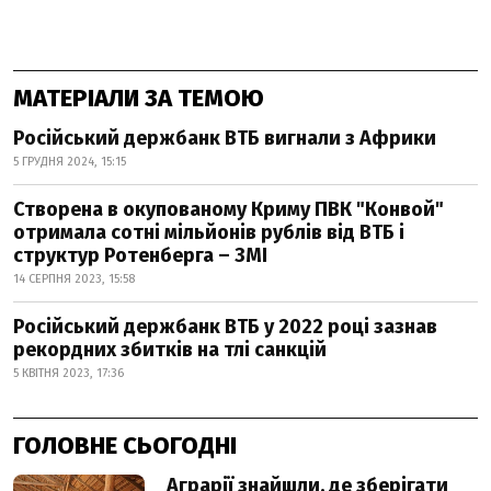
МАТЕРІАЛИ ЗА ТЕМОЮ
Російський держбанк ВТБ вигнали з Африки
5 ГРУДНЯ 2024, 15:15
Створена в окупованому Криму ПВК "Конвой"
отримала сотні мільйонів рублів від ВТБ і
структур Ротенберга – ЗМІ
14 СЕРПНЯ 2023, 15:58
Російський держбанк ВТБ у 2022 році зазнав
рекордних збитків на тлі санкцій
5 КВІТНЯ 2023, 17:36
ГОЛОВНЕ СЬОГОДНІ
Аграрії знайшли, де зберігати