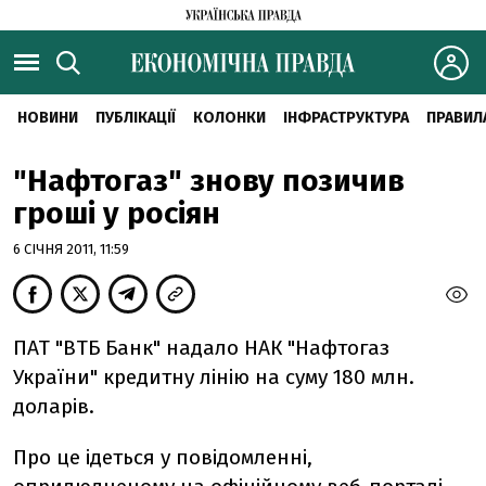
НОВИНИ
ПУБЛІКАЦІЇ
КОЛОНКИ
ІНФРАСТРУКТУРА
ПРАВИЛ
"Нафтогаз" знову позичив
гроші у росіян
6 СІЧНЯ 2011, 11:59
ПАТ "ВТБ Банк" надало НАК "Нафтогаз
України" кредитну лінію на суму 180 млн.
доларів.
Про це ідеться у повідомленні,