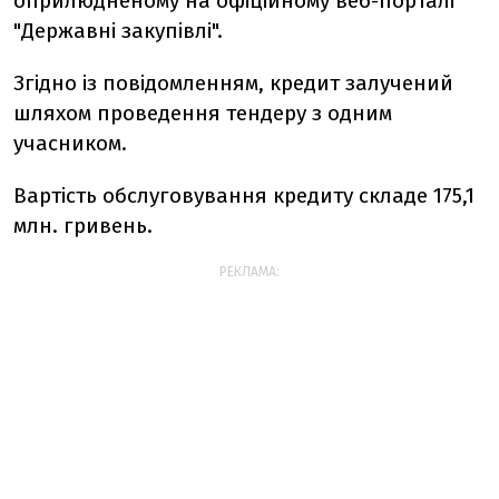
оприлюдненому на офіційному веб-порталі
"Державні закупівлі".
Згідно із повідомленням, кредит залучений
шляхом проведення тендеру з одним
учасником.
Вартість обслуговування кредиту складе 175,1
млн. гривень.
РЕКЛАМА: